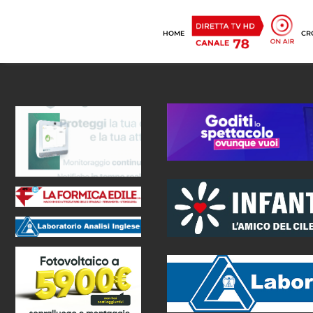
HOME
CR