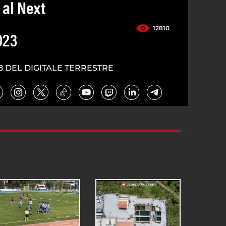
 al Next
12810
023
8 DEL DIGITALE TERRESTRE