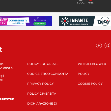
SUCC.
FINE
lla
POLICY EDITORIALE
WHISTLEBLOWER
Salerno al
CODICE ETICO CONDOTTA
POLICY
gli
/o
PRIVACY POLICY
COOKIE POLICY
POLICY DIVERSITÀ
ERRESTRE
DICHIARAZIONE DI