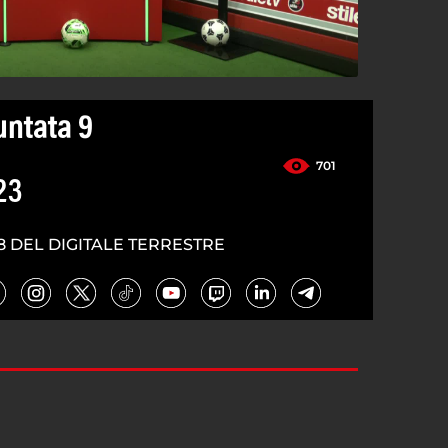
untata 9
701
23
8 DEL DIGITALE TERRESTRE