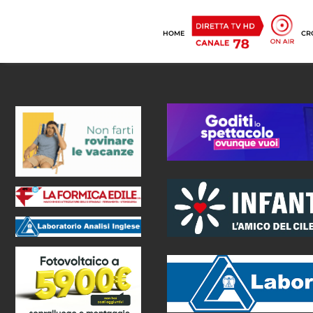
HOME
CR