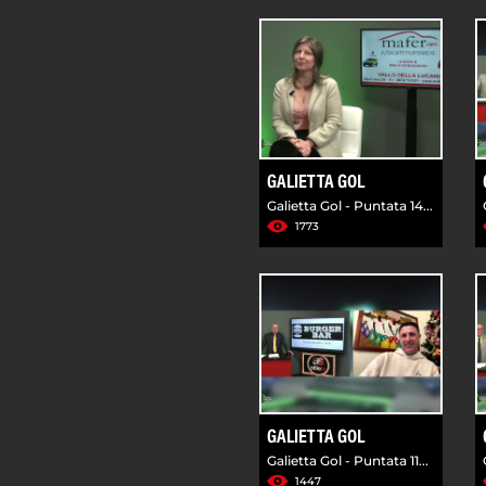
GALIETTA GOL
Galietta Gol - Puntata 14...
1773
GALIETTA GOL
Galietta Gol - Puntata 11...
1447