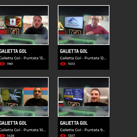
GALIETTA GOL
GALIETTA GOL
Galietta Gol - Puntata 13...
Galietta Gol - Puntata 12...
1961
1503
GALIETTA GOL
GALIETTA GOL
Galietta Gol - Puntata 10...
Galietta Gol - Puntata 9...
1438
1307