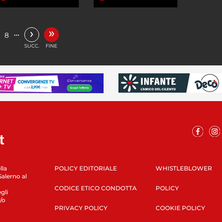
»
›
…
8
SUCC.
FINE
lla
POLICY EDITORIALE
WHISTLEBLOWER
Salerno al
CODICE ETICO CONDOTTA
POLICY
gli
/o
PRIVACY POLICY
COOKIE POLICY