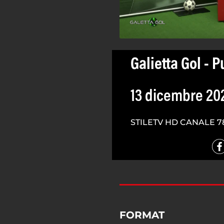
Galietta Gol - P
13 dicembre 20
STILETV HD CANALE 7
FORMAT