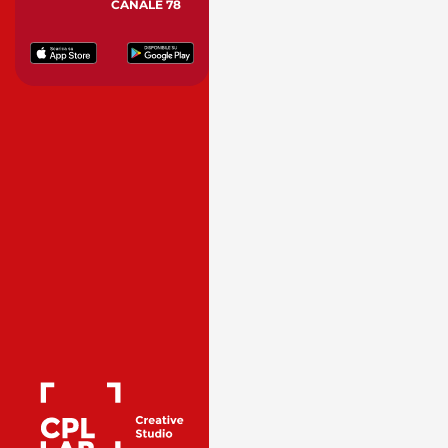
CANALE 78