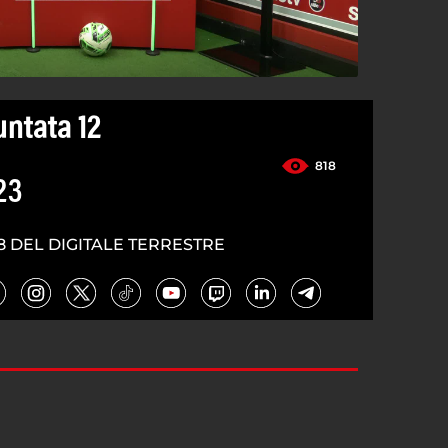
untata 12
818
23
8 DEL DIGITALE TERRESTRE