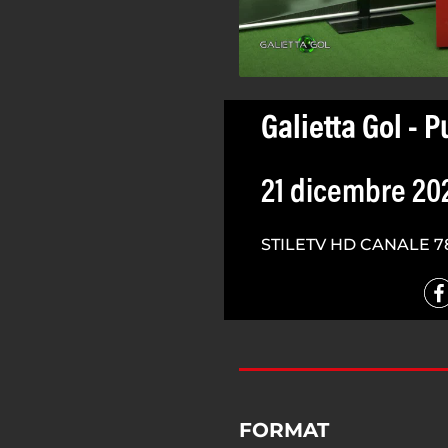
Galietta Gol - P
21 dicembre 20
STILETV HD CANALE 7
FORMAT