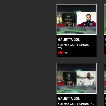
GALIETTA GOL
Galietta Gol - Puntata
20...
851
GALIETTA GOL
Galietta Gol - Puntata 17...