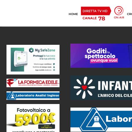
HOME
CR