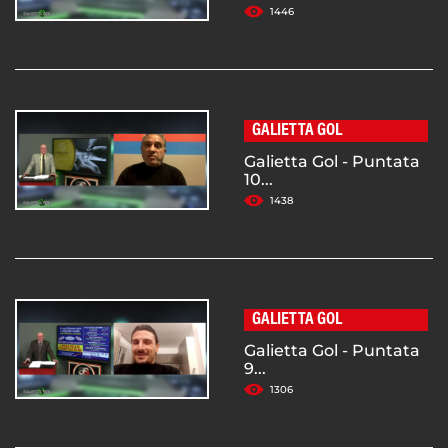
1446
GALIETTA GOL
Galietta Gol - Puntata
10...
1438
GALIETTA GOL
Galietta Gol - Puntata
9...
1306