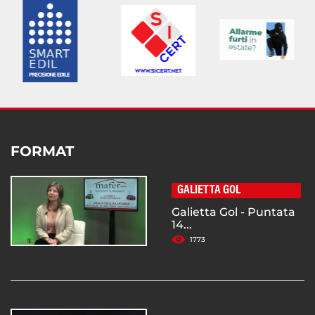
FORMAT
GALIETTA GOL
Galietta Gol - Puntata
14...
1773