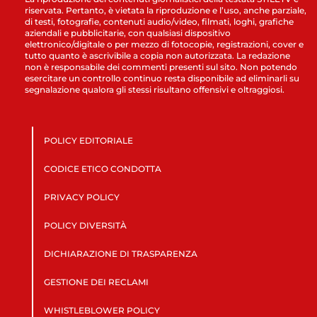
riservata. Pertanto, è vietata la riproduzione e l’uso, anche parziale,
di testi, fotografie, contenuti audio/video, filmati, loghi, grafiche
aziendali e pubblicitarie, con qualsiasi dispositivo
elettronico/digitale o per mezzo di fotocopie, registrazioni, cover e
tutto quanto è ascrivibile a copia non autorizzata. La redazione
non è responsabile dei commenti presenti sul sito. Non potendo
esercitare un controllo continuo resta disponibile ad eliminarli su
segnalazione qualora gli stessi risultano offensivi e oltraggiosi.
POLICY EDITORIALE
CODICE ETICO CONDOTTA
PRIVACY POLICY
POLICY DIVERSITÀ
DICHIARAZIONE DI TRASPARENZA
GESTIONE DEI RECLAMI
WHISTLEBLOWER POLICY