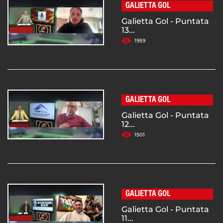
GALIETTA GOL
Galietta Gol - Puntata
13...
1959
GALIETTA GOL
Galietta Gol - Puntata
12...
1501
GALIETTA GOL
Galietta Gol - Puntata
11...