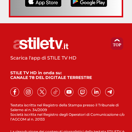
Scarica l'app di STILE TV HD
STILE TV HD in onda su:
CANALE 78 DEL DIGITALE TERRESTRE
Testata iscritta nel Registro della Stampa presso il Tribunale di
Salerno al n. 34/2009
Società iscritta nel Registro degli Operatori di Comunicazione c/o
l’AGCOM al n. 20133
La riproduzione dei contenuti giornalistici della testata STILETV è