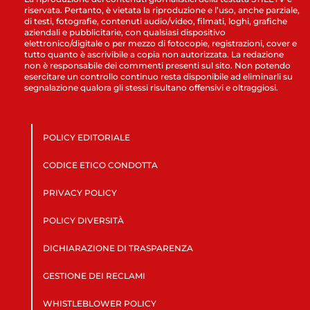
riservata. Pertanto, è vietata la riproduzione e l’uso, anche parziale,
di testi, fotografie, contenuti audio/video, filmati, loghi, grafiche
aziendali e pubblicitarie, con qualsiasi dispositivo
elettronico/digitale o per mezzo di fotocopie, registrazioni, cover e
tutto quanto è ascrivibile a copia non autorizzata. La redazione
non è responsabile dei commenti presenti sul sito. Non potendo
esercitare un controllo continuo resta disponibile ad eliminarli su
segnalazione qualora gli stessi risultano offensivi e oltraggiosi.
POLICY EDITORIALE
CODICE ETICO CONDOTTA
PRIVACY POLICY
POLICY DIVERSITÀ
DICHIARAZIONE DI TRASPARENZA
GESTIONE DEI RECLAMI
WHISTLEBLOWER POLICY