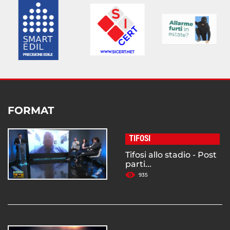
FORMAT
TIFOSI
Tifosi allo stadio - Post
parti...
935