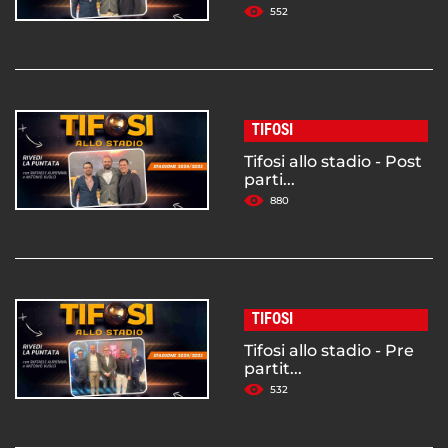
552
TIFOSI
Tifosi allo stadio - Post
parti...
880
TIFOSI
Tifosi allo stadio - Pre
partit...
532