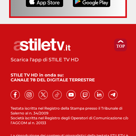
Scarica l'app di STILE TV HD
STILE TV HD in onda su:
CANALE 78 DEL DIGITALE TERRESTRE
Testata iscritta nel Registro della Stampa presso il Tribunale di
Salerno al n. 34/2009
Società iscritta nel Registro degli Operatori di Comunicazione c/o
l’AGCOM al n. 20133
La riproduzione dei contenuti giornalistici della testata STILETV è