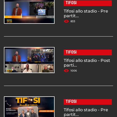
TIFOSI
Tifosi allo stadio - Pre
partit...
833
TIFOSI
Tifosi allo stadio - Post
parti...
1006
TIFOSI
Tifosi allo stadio - Pre
partit...