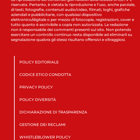
riservata. Pertanto, è vietata la riproduzione e l’uso, anche parziale,
di testi, fotografie, contenuti audio/video, filmati, loghi, grafiche
aziendali e pubblicitarie, con qualsiasi dispositivo
elettronico/digitale o per mezzo di fotocopie, registrazioni, cover e
tutto quanto è ascrivibile a copia non autorizzata. La redazione
non è responsabile dei commenti presenti sul sito. Non potendo
esercitare un controllo continuo resta disponibile ad eliminarli su
segnalazione qualora gli stessi risultano offensivi e oltraggiosi.
POLICY EDITORIALE
CODICE ETICO CONDOTTA
PRIVACY POLICY
POLICY DIVERSITÀ
DICHIARAZIONE DI TRASPARENZA
GESTIONE DEI RECLAMI
WHISTLEBLOWER POLICY