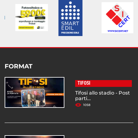
FORMAT
TIFOSI
Tifosi allo stadio - Post
parti...
1058