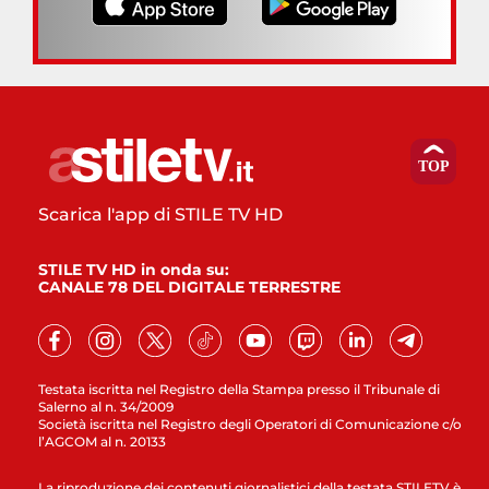
Scarica l'app di STILE TV HD
STILE TV HD in onda su:
CANALE 78 DEL DIGITALE TERRESTRE
Testata iscritta nel Registro della Stampa presso il Tribunale di
Salerno al n. 34/2009
Società iscritta nel Registro degli Operatori di Comunicazione c/o
l’AGCOM al n. 20133
La riproduzione dei contenuti giornalistici della testata STILETV è