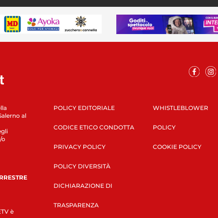
lla
POLICY EDITORIALE
WHISTLEBLOWER
Salerno al
CODICE ETICO CONDOTTA
POLICY
gli
/o
PRIVACY POLICY
COOKIE POLICY
POLICY DIVERSITÀ
ERRESTRE
DICHIARAZIONE DI
TRASPARENZA
LETV è