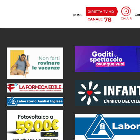
HOME
CR