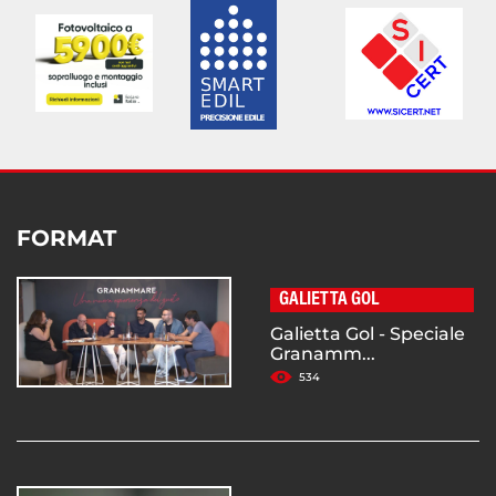
FORMAT
GALIETTA GOL
Galietta Gol - Speciale
Granamm...
534