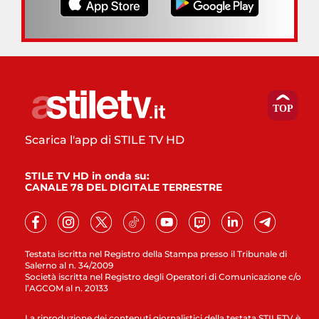
Scarica l'app di STILE TV HD
STILE TV HD in onda su:
CANALE 78 DEL DIGITALE TERRESTRE
Testata iscritta nel Registro della Stampa presso il Tribunale di
Salerno al n. 34/2009
Società iscritta nel Registro degli Operatori di Comunicazione c/o
l’AGCOM al n. 20133
La riproduzione dei contenuti giornalistici della testata STILETV è