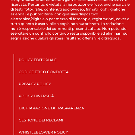
riservata. Pertanto, è vietata la riproduzione e l’uso, anche parziale,
di testi, fotografie, contenuti audio/video, filmati, loghi, grafiche
aziendali e pubblicitarie, con qualsiasi dispositivo
elettronico/digitale o per mezzo di fotocopie, registrazioni, cover e
tutto quanto è ascrivibile a copia non autorizzata. La redazione
non è responsabile dei commenti presenti sul sito. Non potendo
esercitare un controllo continuo resta disponibile ad eliminarli su
segnalazione qualora gli stessi risultano offensivi e oltraggiosi.
POLICY EDITORIALE
CODICE ETICO CONDOTTA
PRIVACY POLICY
POLICY DIVERSITÀ
DICHIARAZIONE DI TRASPARENZA
GESTIONE DEI RECLAMI
WHISTLEBLOWER POLICY