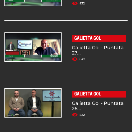
832
GALIETTA GOL
Galietta Gol - Puntata
27...
842
GALIETTA GOL
Galietta Gol - Puntata
26...
822