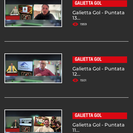
GALIETTA GOL
Galietta Gol - Puntata
13...
1959
GALIETTA GOL
Galietta Gol - Puntata
12...
1501
GALIETTA GOL
Galietta Gol - Puntata
11...