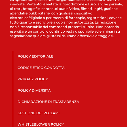
riservata. Pertanto, è vietata la riproduzione e l’uso, anche parziale,
di testi, fotografie, contenuti audio/video, filmati, loghi, grafiche
aziendali e pubblicitarie, con qualsiasi dispositivo
elettronico/digitale o per mezzo di fotocopie, registrazioni, cover e
tutto quanto è ascrivibile a copia non autorizzata. La redazione
non è responsabile dei commenti presenti sul sito. Non potendo
esercitare un controllo continuo resta disponibile ad eliminarli su
segnalazione qualora gli stessi risultano offensivi e oltraggiosi.
POLICY EDITORIALE
CODICE ETICO CONDOTTA
PRIVACY POLICY
POLICY DIVERSITÀ
DICHIARAZIONE DI TRASPARENZA
GESTIONE DEI RECLAMI
WHISTLEBLOWER POLICY