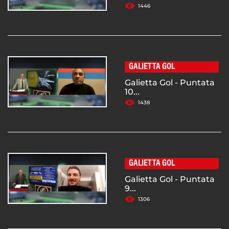
1446
GALIETTA GOL
Galietta Gol - Puntata
10...
1438
GALIETTA GOL
Galietta Gol - Puntata
9...
1306