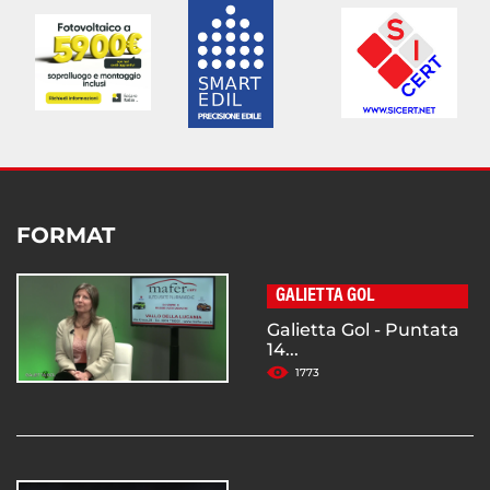
FORMAT
GALIETTA GOL
Galietta Gol - Puntata
14...
1773