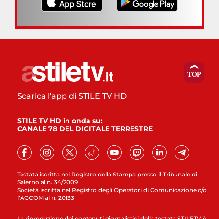
Scarica l'app di STILE TV HD
STILE TV HD in onda su:
CANALE 78 DEL DIGITALE TERRESTRE
Testata iscritta nel Registro della Stampa presso il Tribunale di
Salerno al n. 34/2009
Società iscritta nel Registro degli Operatori di Comunicazione c/o
l’AGCOM al n. 20133
La riproduzione dei contenuti giornalistici della testata STILETV è