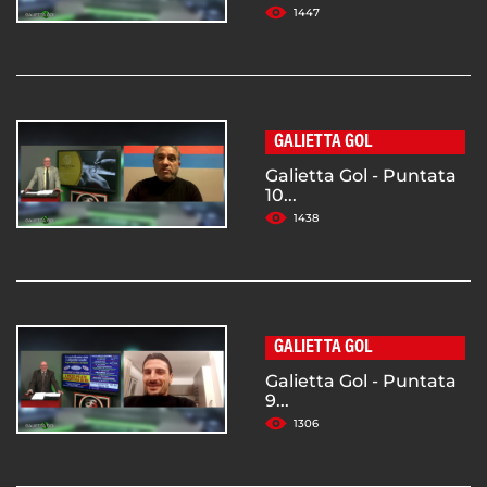
1447
GALIETTA GOL
Galietta Gol - Puntata
10...
1438
GALIETTA GOL
Galietta Gol - Puntata
9...
1306