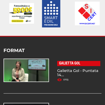
FORMAT
GALIETTA GOL
Galietta Gol - Puntata
14...
1773