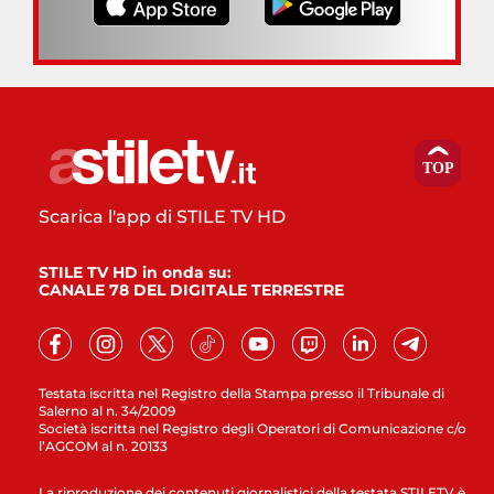
Scarica l'app di STILE TV HD
STILE TV HD in onda su:
CANALE 78 DEL DIGITALE TERRESTRE
Testata iscritta nel Registro della Stampa presso il Tribunale di
Salerno al n. 34/2009
Società iscritta nel Registro degli Operatori di Comunicazione c/o
l’AGCOM al n. 20133
La riproduzione dei contenuti giornalistici della testata STILETV è