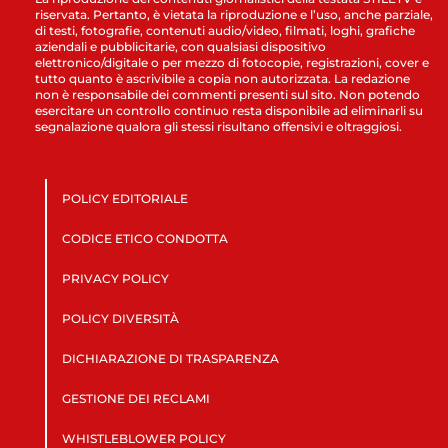
riservata. Pertanto, è vietata la riproduzione e l’uso, anche parziale,
di testi, fotografie, contenuti audio/video, filmati, loghi, grafiche
aziendali e pubblicitarie, con qualsiasi dispositivo
elettronico/digitale o per mezzo di fotocopie, registrazioni, cover e
tutto quanto è ascrivibile a copia non autorizzata. La redazione
non è responsabile dei commenti presenti sul sito. Non potendo
esercitare un controllo continuo resta disponibile ad eliminarli su
segnalazione qualora gli stessi risultano offensivi e oltraggiosi.
POLICY EDITORIALE
CODICE ETICO CONDOTTA
PRIVACY POLICY
POLICY DIVERSITÀ
DICHIARAZIONE DI TRASPARENZA
GESTIONE DEI RECLAMI
WHISTLEBLOWER POLICY