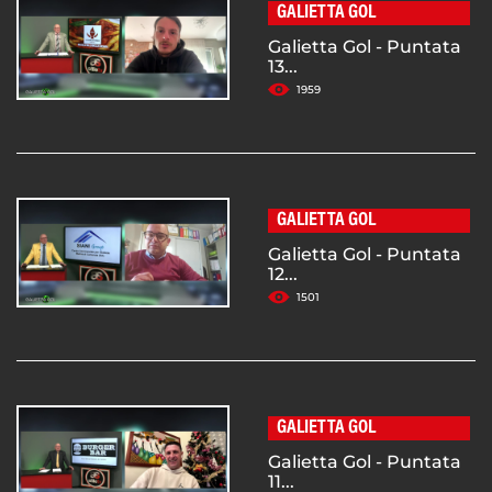
GALIETTA GOL
Galietta Gol - Puntata
13...
1959
GALIETTA GOL
Galietta Gol - Puntata
12...
1501
GALIETTA GOL
Galietta Gol - Puntata
11...