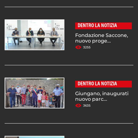
DENTRO LA NOTIZIA
Fondazione Saccone,
nuovo proge...
3255
DENTRO LA NOTIZIA
Giungano, inaugurati
nuovo parc...
3635