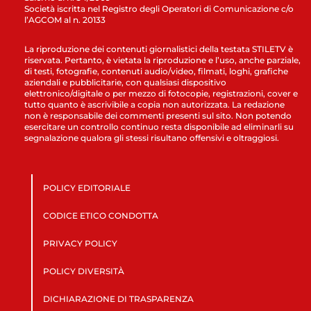
Società iscritta nel Registro degli Operatori di Comunicazione c/o
l’AGCOM al n. 20133
La riproduzione dei contenuti giornalistici della testata STILETV è
riservata. Pertanto, è vietata la riproduzione e l’uso, anche parziale,
di testi, fotografie, contenuti audio/video, filmati, loghi, grafiche
aziendali e pubblicitarie, con qualsiasi dispositivo
elettronico/digitale o per mezzo di fotocopie, registrazioni, cover e
tutto quanto è ascrivibile a copia non autorizzata. La redazione
non è responsabile dei commenti presenti sul sito. Non potendo
esercitare un controllo continuo resta disponibile ad eliminarli su
segnalazione qualora gli stessi risultano offensivi e oltraggiosi.
POLICY EDITORIALE
CODICE ETICO CONDOTTA
PRIVACY POLICY
POLICY DIVERSITÀ
DICHIARAZIONE DI TRASPARENZA