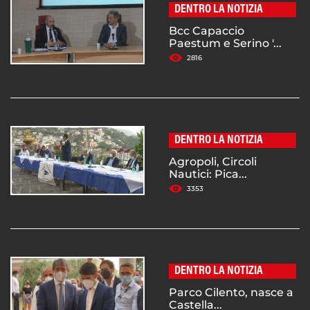
DENTRO LA NOTIZIA
Bcc Capaccio
Paestum e Serino '...
2816
DENTRO LA NOTIZIA
Agropoli, Circoli
Nautici: Pica...
3353
DENTRO LA NOTIZIA
Parco Cilento, nasce a
Castella...