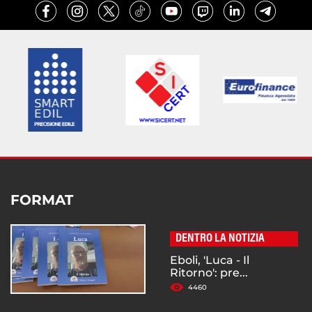
FORMAT
DENTRO LA NOTIZIA
Eboli, 'Luca - Il
Ritorno': pre...
4460