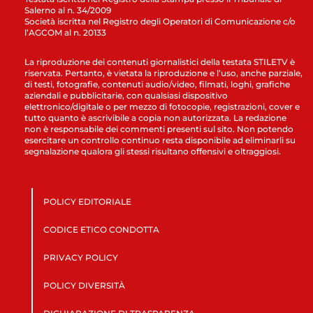
Salerno al n. 34/2009
Società iscritta nel Registro degli Operatori di Comunicazione c/o
l’AGCOM al n. 20133
La riproduzione dei contenuti giornalistici della testata STILETV è
riservata. Pertanto, è vietata la riproduzione e l’uso, anche parziale,
di testi, fotografie, contenuti audio/video, filmati, loghi, grafiche
aziendali e pubblicitarie, con qualsiasi dispositivo
elettronico/digitale o per mezzo di fotocopie, registrazioni, cover e
tutto quanto è ascrivibile a copia non autorizzata. La redazione
non è responsabile dei commenti presenti sul sito. Non potendo
esercitare un controllo continuo resta disponibile ad eliminarli su
segnalazione qualora gli stessi risultano offensivi e oltraggiosi.
POLICY EDITORIALE
CODICE ETICO CONDOTTA
PRIVACY POLICY
POLICY DIVERSITÀ