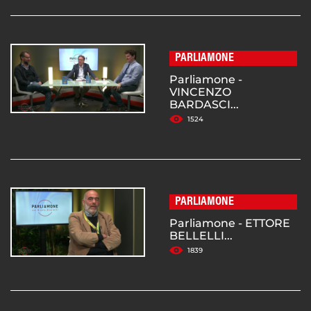
PARLIAMONE
Parliamone -
VINCENZO
BARDASCI...
1524
PARLIAMONE
Parliamone - ETTORE
BELLELLI...
1839