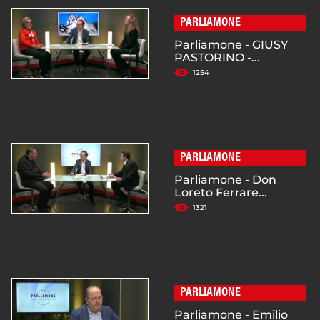
PARLIAMONE
Parliamone - GIUSY
PASTORINO -...
1254
PARLIAMONE
Parliamone - Don
Loreto Ferrare...
1321
PARLIAMONE
Parliamone - Emilio