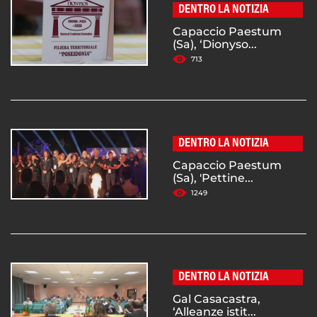
DENTRO LA NOTIZIA
Capaccio Paestum
(Sa), ‘Dionyso...
713
DENTRO LA NOTIZIA
Capaccio Paestum
(Sa), 'Pettine...
1249
DENTRO LA NOTIZIA
Gal Casacastra,
‘Alleanze istit...