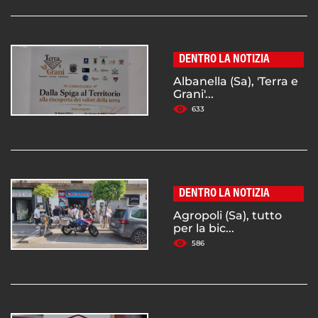
DENTRO LA NOTIZIA
Albanella (Sa), 'Terra e
Grani'...
633
DENTRO LA NOTIZIA
Agropoli (Sa), tutto
per la bic...
586