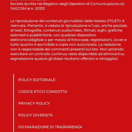
Società iscritta nel Registro degli Operatori di Comunicazione c/o
l’AGCOM al n. 20133
La riproduzione dei contenuti giornalistici della testata STILETV è
riservata. Pertanto, è vietata la riproduzione e l’uso, anche parziale,
di testi, fotografie, contenuti audio/video, filmati, loghi, grafiche
aziendali e pubblicitarie, con qualsiasi dispositivo
elettronico/digitale o per mezzo di fotocopie, registrazioni, cover e
tutto quanto è ascrivibile a copia non autorizzata. La redazione
non è responsabile dei commenti presenti sul sito. Non potendo
esercitare un controllo continuo resta disponibile ad eliminarli su
segnalazione qualora gli stessi risultano offensivi e oltraggiosi.
POLICY EDITORIALE
CODICE ETICO CONDOTTA
PRIVACY POLICY
POLICY DIVERSITÀ
DICHIARAZIONE DI TRASPARENZA