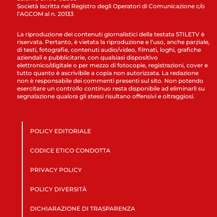
Società iscritta nel Registro degli Operatori di Comunicazione c/o
l’AGCOM al n. 20133
La riproduzione dei contenuti giornalistici della testata STILETV è
riservata. Pertanto, è vietata la riproduzione e l’uso, anche parziale,
di testi, fotografie, contenuti audio/video, filmati, loghi, grafiche
aziendali e pubblicitarie, con qualsiasi dispositivo
elettronico/digitale o per mezzo di fotocopie, registrazioni, cover e
tutto quanto è ascrivibile a copia non autorizzata. La redazione
non è responsabile dei commenti presenti sul sito. Non potendo
esercitare un controllo continuo resta disponibile ad eliminarli su
segnalazione qualora gli stessi risultano offensivi e oltraggiosi.
POLICY EDITORIALE
CODICE ETICO CONDOTTA
PRIVACY POLICY
POLICY DIVERSITÀ
DICHIARAZIONE DI TRASPARENZA