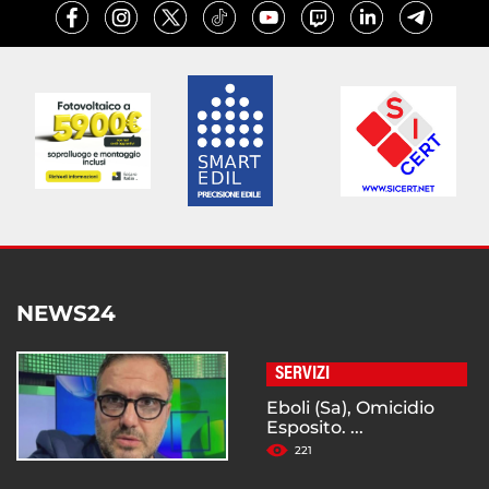
NEWS24
SERVIZI
Eboli (Sa), Omicidio
Esposito. ...
221