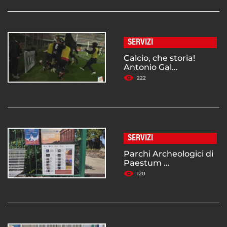
SERVIZI
Calcio, che storia!
Antonio Gal...
222
SERVIZI
Parchi Archeologici di
Paestum ...
120