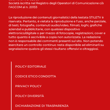
Società iscritta nel Registro degli Operatori di Comunicazione c/o
l’AGCOM al n. 20133
La riproduzione dei contenuti giornalistici della testata STILETV è
riservata. Pertanto, è vietata la riproduzione e l’uso, anche parziale,
di testi, fotografie, contenuti audio/video, filmati, loghi, grafiche
aziendali e pubblicitarie, con qualsiasi dispositivo
elettronico/digitale o per mezzo di fotocopie, registrazioni, cover e
tutto quanto è ascrivibile a copia non autorizzata. La redazione
non è responsabile dei commenti presenti sul sito. Non potendo
esercitare un controllo continuo resta disponibile ad eliminarli su
segnalazione qualora gli stessi risultano offensivi e oltraggiosi.
POLICY EDITORIALE
CODICE ETICO CONDOTTA
PRIVACY POLICY
POLICY DIVERSITÀ
DICHIARAZIONE DI TRASPARENZA