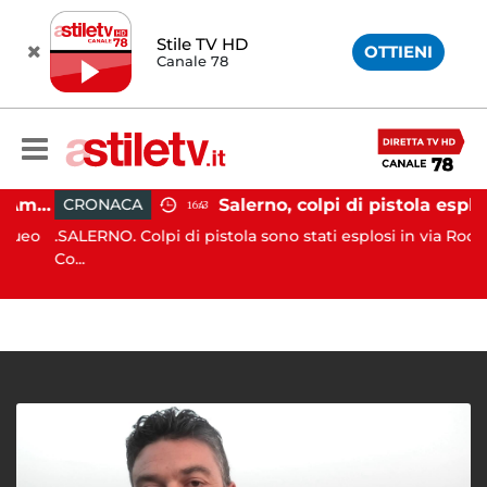
Stile TV HD
OTTIENI
Canale 78
Gozzo affonda in Costiera Amalfitana: occupanti soccorsi da altri natanti
Salerno, colpi di pistola esplosi a Pastena: ferito 20enne
CRONACA
16:43
eo
.SALERNO. Colpi di pistola sono stati esplosi in via Rocco
Co...