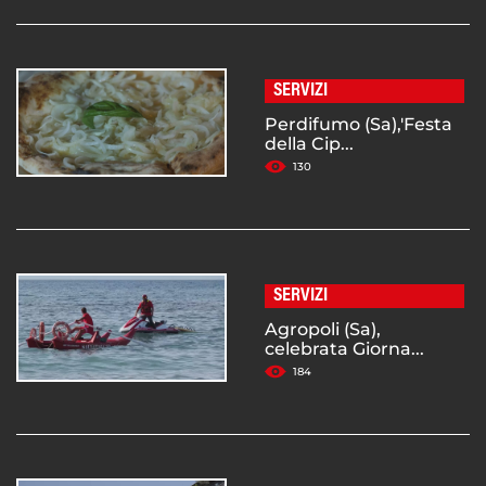
SERVIZI
Perdifumo (Sa),'Festa
della Cip...
130
SERVIZI
Agropoli (Sa),
celebrata Giorna...
184