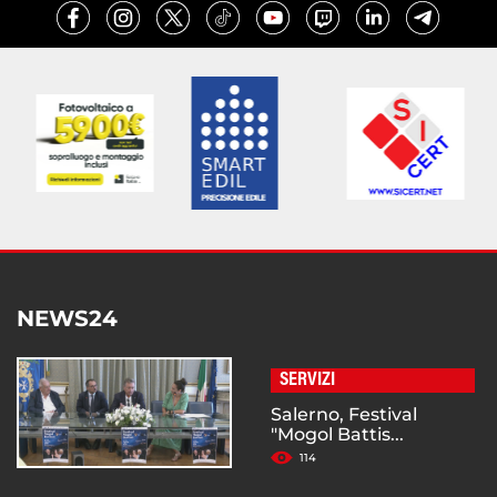
NEWS24
SERVIZI
Salerno, Festival
"Mogol Battis...
114