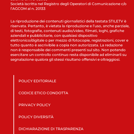
Società iscritta nel Registro degli Operatori di Comunicazione c/o
l’AGCOM al n. 20133
La riproduzione dei contenuti giornalistici della testata STILETV è
riservata. Pertanto, è vietata la riproduzione e l’uso, anche parziale,
di testi, fotografie, contenuti audio/video, filmati, loghi, grafiche
aziendali e pubblicitarie, con qualsiasi dispositivo
elettronico/digitale o per mezzo di fotocopie, registrazioni, cover e
tutto quanto è ascrivibile a copia non autorizzata. La redazione
non è responsabile dei commenti presenti sul sito. Non potendo
esercitare un controllo continuo resta disponibile ad eliminarli su
segnalazione qualora gli stessi risultano offensivi e oltraggiosi.
POLICY EDITORIALE
CODICE ETICO CONDOTTA
PRIVACY POLICY
POLICY DIVERSITÀ
DICHIARAZIONE DI TRASPARENZA