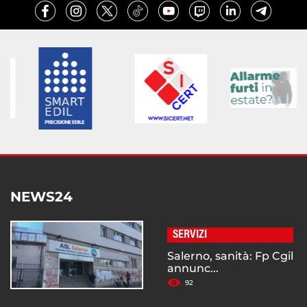
NEWS24
SERVIZI
Salerno, sanità: Fp Cgil
annunc...
92