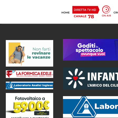
HOME
CR