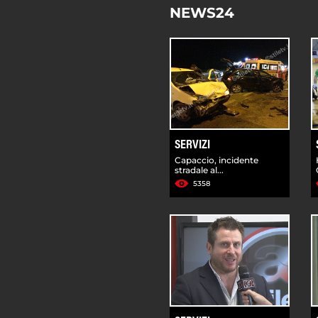
NEWS24
SERVIZI
Capaccio, incidente
stradale al...
5358