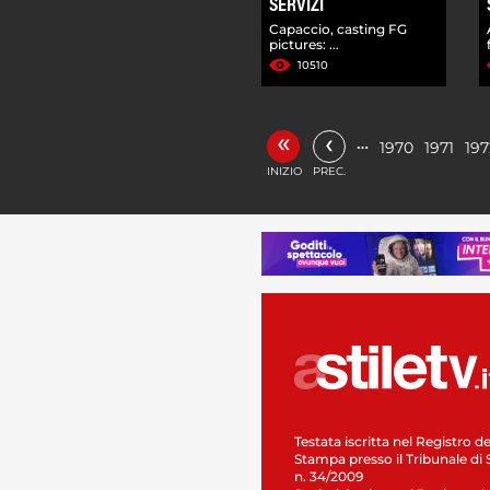
SERVIZI
Capaccio, casting FG
pictures: ...
10510
«
‹
…
1970
1971
197
INIZIO
PREC.
Testata iscritta nel Registro de
Stampa presso il Tribunale di 
n. 34/2009