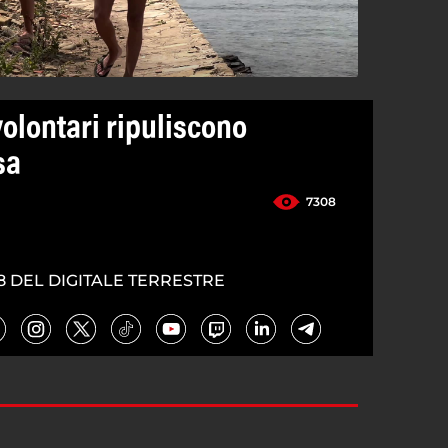
olontari ripuliscono
sa
7308
8 DEL DIGITALE TERRESTRE