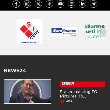
NEWS24
SERVIZI
Stasera casting FG
Pictures: To...
4107