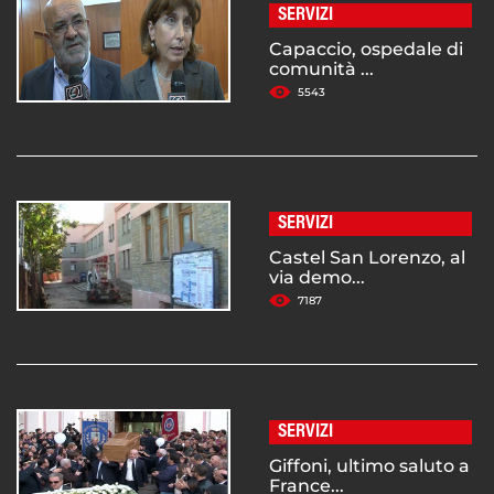
SERVIZI
Capaccio, ospedale di
comunità ...
5543
SERVIZI
Castel San Lorenzo, al
via demo...
7187
SERVIZI
Giffoni, ultimo saluto a
France...