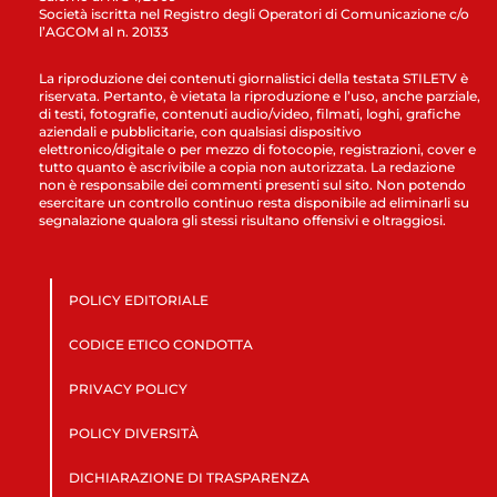
Società iscritta nel Registro degli Operatori di Comunicazione c/o
l’AGCOM al n. 20133
La riproduzione dei contenuti giornalistici della testata STILETV è
riservata. Pertanto, è vietata la riproduzione e l’uso, anche parziale,
di testi, fotografie, contenuti audio/video, filmati, loghi, grafiche
aziendali e pubblicitarie, con qualsiasi dispositivo
elettronico/digitale o per mezzo di fotocopie, registrazioni, cover e
tutto quanto è ascrivibile a copia non autorizzata. La redazione
non è responsabile dei commenti presenti sul sito. Non potendo
esercitare un controllo continuo resta disponibile ad eliminarli su
segnalazione qualora gli stessi risultano offensivi e oltraggiosi.
POLICY EDITORIALE
CODICE ETICO CONDOTTA
PRIVACY POLICY
POLICY DIVERSITÀ
DICHIARAZIONE DI TRASPARENZA