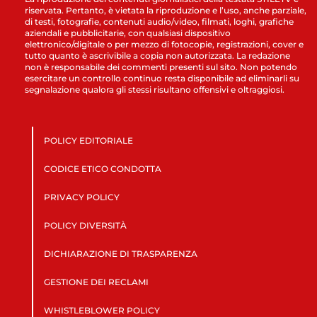
riservata. Pertanto, è vietata la riproduzione e l’uso, anche parziale,
di testi, fotografie, contenuti audio/video, filmati, loghi, grafiche
aziendali e pubblicitarie, con qualsiasi dispositivo
elettronico/digitale o per mezzo di fotocopie, registrazioni, cover e
tutto quanto è ascrivibile a copia non autorizzata. La redazione
non è responsabile dei commenti presenti sul sito. Non potendo
esercitare un controllo continuo resta disponibile ad eliminarli su
segnalazione qualora gli stessi risultano offensivi e oltraggiosi.
POLICY EDITORIALE
CODICE ETICO CONDOTTA
PRIVACY POLICY
POLICY DIVERSITÀ
DICHIARAZIONE DI TRASPARENZA
GESTIONE DEI RECLAMI
WHISTLEBLOWER POLICY