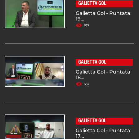
GALIETTA GOL
Galietta Gol - Puntata
19...
837
GALIETTA GOL
Galietta Gol - Puntata
18...
667
GALIETTA GOL
Galietta Gol - Puntata
17...