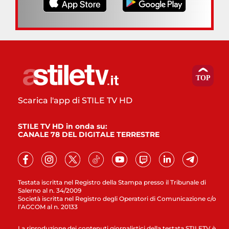
Scarica l'app di STILE TV HD
STILE TV HD in onda su:
CANALE 78 DEL DIGITALE TERRESTRE
Testata iscritta nel Registro della Stampa presso il Tribunale di
Salerno al n. 34/2009
Società iscritta nel Registro degli Operatori di Comunicazione c/o
l’AGCOM al n. 20133
La riproduzione dei contenuti giornalistici della testata STILETV è