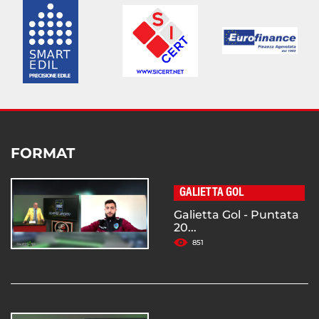
FORMAT
GALIETTA GOL
Galietta Gol - Puntata
20...
851