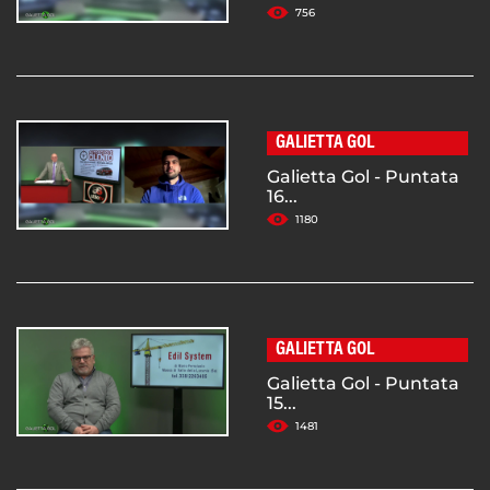
756
GALIETTA GOL
Galietta Gol - Puntata
16...
1180
GALIETTA GOL
Galietta Gol - Puntata
15...
1481