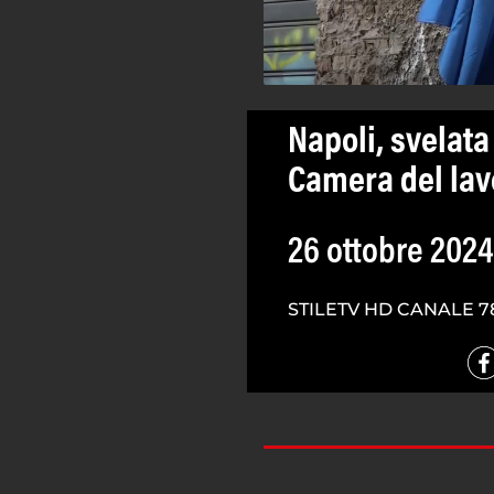
Napoli, svelata
Camera del lav
26 ottobre 2024
STILETV HD CANALE 7