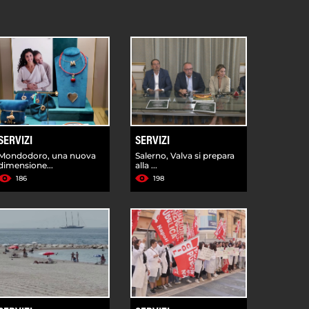
SERVIZI
SERVIZI
Mondodoro, una nuova
Salerno, Valva si prepara
dimensione...
alla ...
186
198