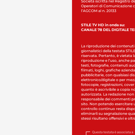
Società iscritta nel Registro de
Operatori di Comunicazione c
l’AGCOM al n. 20133
STILE TV HD in onda su:
CANALE 78 DEL DIGITALE T
La riproduzione dei contenuti
giornalistici della testata STI
riservata. Pertanto, è vietata l
riproduzione e l’uso, anche par
testi, fotografie, contenuti au
filmati, loghi, grafiche aziendal
pubblicitarie, con qualsiasi di
elettronico/digitale o per mez
fotocopie, registrazioni, cover
quanto è ascrivibile a copia n
autorizzata. La redazione non
responsabile dei commenti pr
sito. Non potendo esercitare 
controllo continuo resta dispo
eliminarli su segnalazione qual
stessi risultano offensivi e oltr