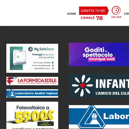
HOME
CR