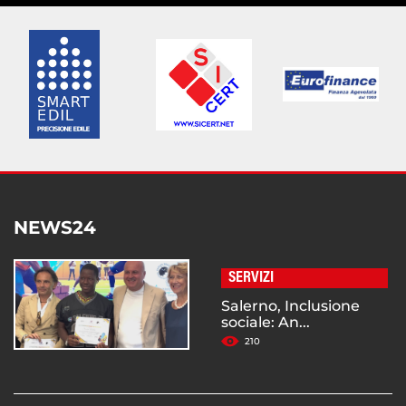
NEWS24
SERVIZI
Salerno, Inclusione
sociale: An...
210