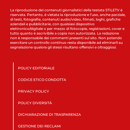
La riproduzione dei contenuti giornalistici della testata STILETV è
riservata. Pertanto, è vietata la riproduzione e l’uso, anche parziale,
di testi, fotografie, contenuti audio/video, filmati, loghi, grafiche
aziendali e pubblicitarie, con qualsiasi dispositivo
elettronico/digitale o per mezzo di fotocopie, registrazioni, cover e
tutto quanto è ascrivibile a copia non autorizzata. La redazione
non è responsabile dei commenti presenti sul sito. Non potendo
esercitare un controllo continuo resta disponibile ad eliminarli su
segnalazione qualora gli stessi risultano offensivi e oltraggiosi.
POLICY EDITORIALE
CODICE ETICO CONDOTTA
PRIVACY POLICY
POLICY DIVERSITÀ
DICHIARAZIONE DI TRASPARENZA
GESTIONE DEI RECLAMI