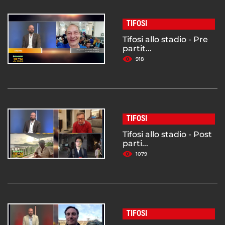
TIFOSI
Tifosi allo stadio - Pre
partit...
918
TIFOSI
Tifosi allo stadio - Post
parti...
1079
TIFOSI