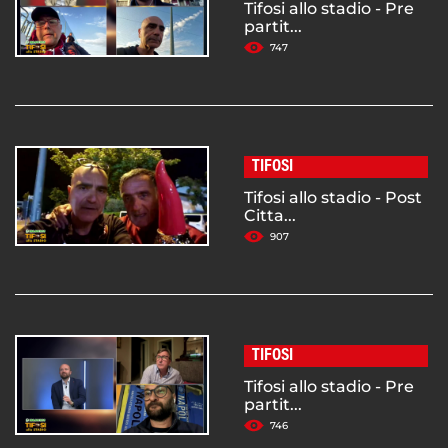
Tifosi allo stadio - Pre
partit...
747
TIFOSI
Tifosi allo stadio - Post
Citta...
907
TIFOSI
Tifosi allo stadio - Pre
partit...
746