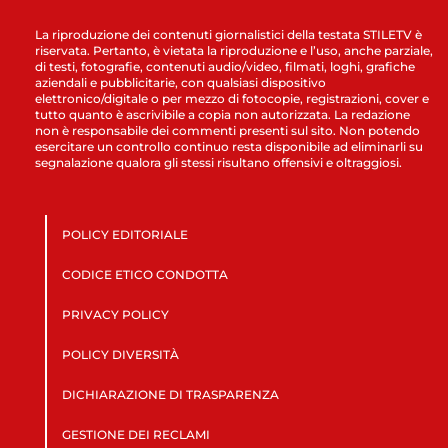
La riproduzione dei contenuti giornalistici della testata STILETV è
riservata. Pertanto, è vietata la riproduzione e l’uso, anche parziale,
di testi, fotografie, contenuti audio/video, filmati, loghi, grafiche
aziendali e pubblicitarie, con qualsiasi dispositivo
elettronico/digitale o per mezzo di fotocopie, registrazioni, cover e
tutto quanto è ascrivibile a copia non autorizzata. La redazione
non è responsabile dei commenti presenti sul sito. Non potendo
esercitare un controllo continuo resta disponibile ad eliminarli su
segnalazione qualora gli stessi risultano offensivi e oltraggiosi.
POLICY EDITORIALE
CODICE ETICO CONDOTTA
PRIVACY POLICY
POLICY DIVERSITÀ
DICHIARAZIONE DI TRASPARENZA
GESTIONE DEI RECLAMI