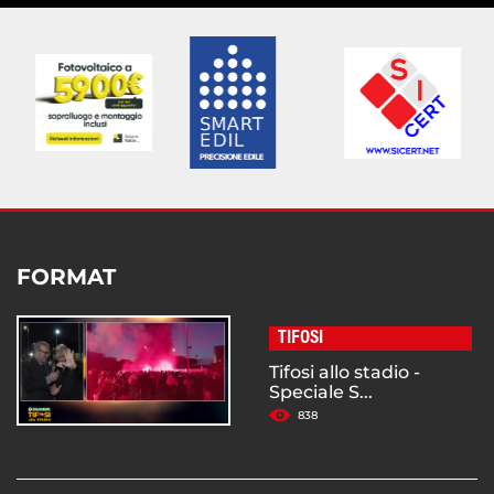
FORMAT
TIFOSI
Tifosi allo stadio -
Speciale S...
838