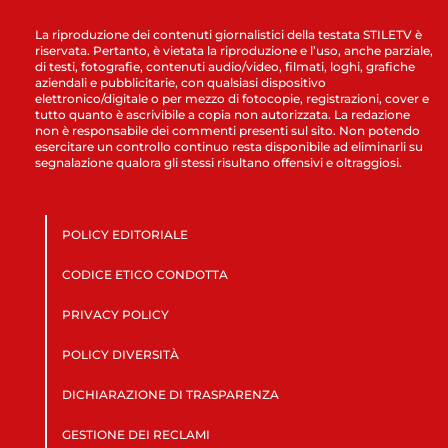
La riproduzione dei contenuti giornalistici della testata STILETV è
riservata. Pertanto, è vietata la riproduzione e l’uso, anche parziale,
di testi, fotografie, contenuti audio/video, filmati, loghi, grafiche
aziendali e pubblicitarie, con qualsiasi dispositivo
elettronico/digitale o per mezzo di fotocopie, registrazioni, cover e
tutto quanto è ascrivibile a copia non autorizzata. La redazione
non è responsabile dei commenti presenti sul sito. Non potendo
esercitare un controllo continuo resta disponibile ad eliminarli su
segnalazione qualora gli stessi risultano offensivi e oltraggiosi.
POLICY EDITORIALE
CODICE ETICO CONDOTTA
PRIVACY POLICY
POLICY DIVERSITÀ
DICHIARAZIONE DI TRASPARENZA
GESTIONE DEI RECLAMI