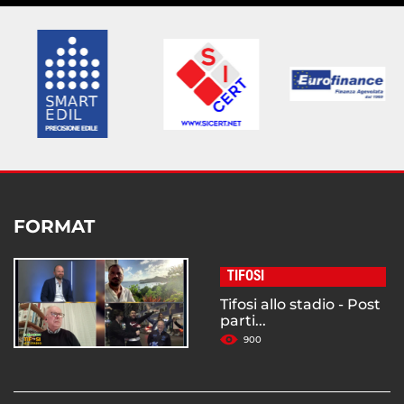
FORMAT
TIFOSI
Tifosi allo stadio - Post
parti...
900