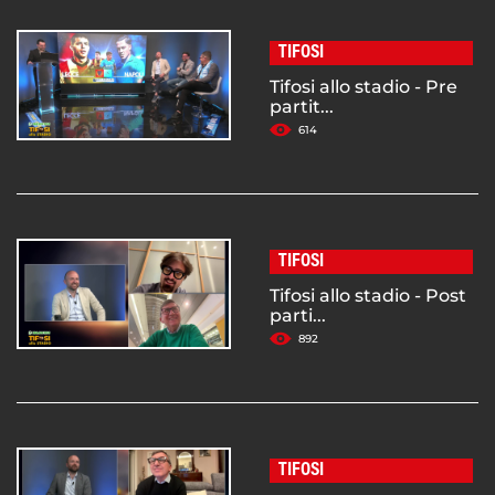
TIFOSI
Tifosi allo stadio - Pre
partit...
614
TIFOSI
Tifosi allo stadio - Post
parti...
892
TIFOSI