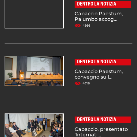
DENTRO LA NOTIZIA
Capaccio Paestum,
Palumbo accog...
4996
DENTRO LA NOTIZIA
Capaccio Paestum,
convegno sull...
4718
DENTRO LA NOTIZIA
Capaccio, presentato
'Internati...