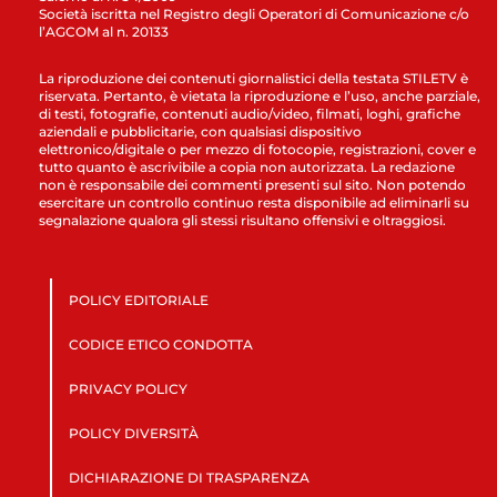
Società iscritta nel Registro degli Operatori di Comunicazione c/o
l’AGCOM al n. 20133
La riproduzione dei contenuti giornalistici della testata STILETV è
riservata. Pertanto, è vietata la riproduzione e l’uso, anche parziale,
di testi, fotografie, contenuti audio/video, filmati, loghi, grafiche
aziendali e pubblicitarie, con qualsiasi dispositivo
elettronico/digitale o per mezzo di fotocopie, registrazioni, cover e
tutto quanto è ascrivibile a copia non autorizzata. La redazione
non è responsabile dei commenti presenti sul sito. Non potendo
esercitare un controllo continuo resta disponibile ad eliminarli su
segnalazione qualora gli stessi risultano offensivi e oltraggiosi.
POLICY EDITORIALE
CODICE ETICO CONDOTTA
PRIVACY POLICY
POLICY DIVERSITÀ
DICHIARAZIONE DI TRASPARENZA