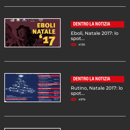
DENTRO LA NOTIZIA
Eboli, Natale 2017: lo
spot...
4136
DENTRO LA NOTIZIA
Rutino, Natale 2017: lo
spot...
4974