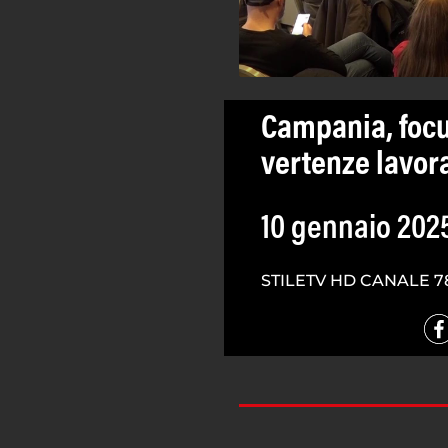
Campania, focu
vertenze lavora
10 gennaio 202
STILETV HD CANALE 7