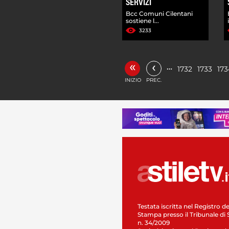
SERVIZI
Bcc Comuni Cilentani
sostiene l...
3233
«
‹
…
1732
1733
173
INIZIO
PREC.
Testata iscritta nel Registro de
Stampa presso il Tribunale di 
n. 34/2009