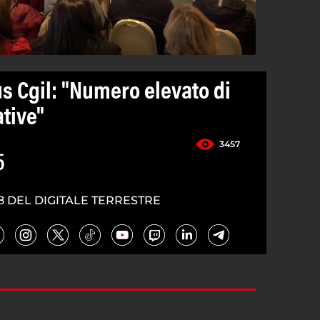
s Cgil: "Numero elevato di
tive"
3457
5
8 DEL DIGITALE TERRESTRE