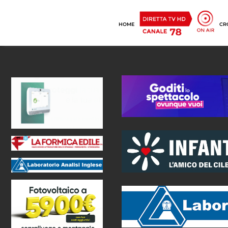
HOME
CR