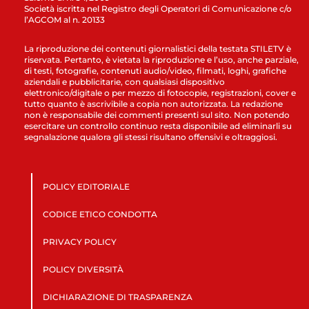
Società iscritta nel Registro degli Operatori di Comunicazione c/o
l’AGCOM al n. 20133
La riproduzione dei contenuti giornalistici della testata STILETV è
riservata. Pertanto, è vietata la riproduzione e l’uso, anche parziale,
di testi, fotografie, contenuti audio/video, filmati, loghi, grafiche
aziendali e pubblicitarie, con qualsiasi dispositivo
elettronico/digitale o per mezzo di fotocopie, registrazioni, cover e
tutto quanto è ascrivibile a copia non autorizzata. La redazione
non è responsabile dei commenti presenti sul sito. Non potendo
esercitare un controllo continuo resta disponibile ad eliminarli su
segnalazione qualora gli stessi risultano offensivi e oltraggiosi.
POLICY EDITORIALE
CODICE ETICO CONDOTTA
PRIVACY POLICY
POLICY DIVERSITÀ
DICHIARAZIONE DI TRASPARENZA