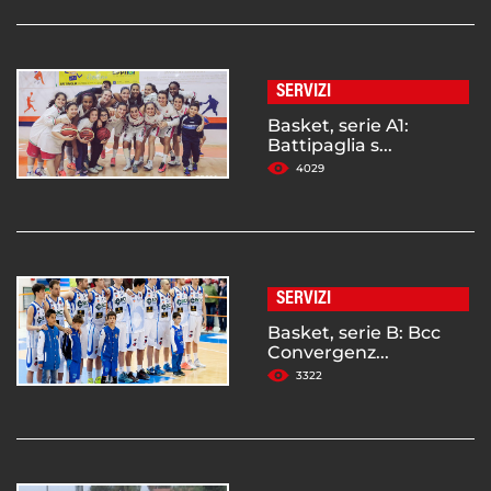
SERVIZI
Basket, serie A1:
Battipaglia s...
4029
SERVIZI
Basket, serie B: Bcc
Convergenz...
3322