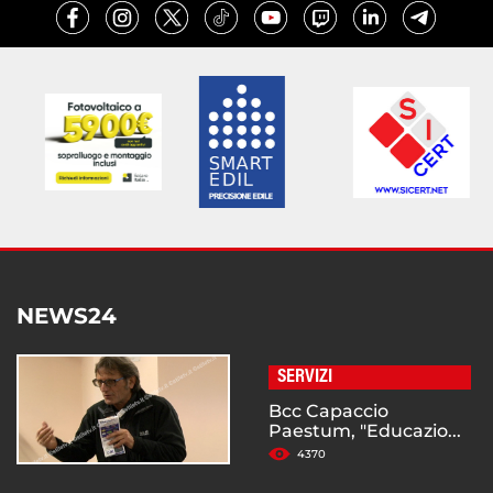
NEWS24
SERVIZI
Bcc Capaccio
Paestum, "Educazio...
4370