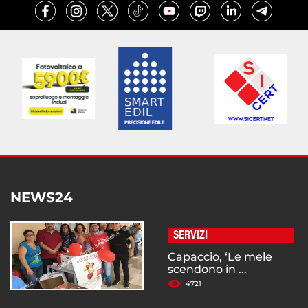
NEWS24
SERVIZI
Capaccio, ‘Le mele
scendono in ...
4721