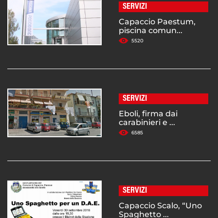
SERVIZI
Capaccio Paestum,
piscina comun...
5520
SERVIZI
Eboli, firma dai
carabinieri e ...
6585
SERVIZI
Capaccio Scalo, “Uno
Spaghetto ...