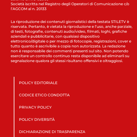
Società iscritta nel Registro degli Operatori di Comunicazione c/o
l’AGCOM al n. 20133
La riproduzione dei contenuti giornalistici della testata STILETV è
riservata. Pertanto, è vietata la riproduzione e l’uso, anche parziale,
di testi, fotografie, contenuti audio/video, filmati, loghi, grafiche
aziendali e pubblicitarie, con qualsiasi dispositivo
elettronico/digitale o per mezzo di fotocopie, registrazioni, cover e
tutto quanto è ascrivibile a copia non autorizzata. La redazione
non è responsabile dei commenti presenti sul sito. Non potendo
esercitare un controllo continuo resta disponibile ad eliminarli su
segnalazione qualora gli stessi risultano offensivi e oltraggiosi.
POLICY EDITORIALE
CODICE ETICO CONDOTTA
PRIVACY POLICY
POLICY DIVERSITÀ
DICHIARAZIONE DI TRASPARENZA