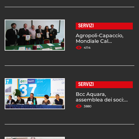
SERVIZI
Agropoli-Capaccio,
Mondiale Cal...
4114
SERVIZI
Bcc Aquara,
assemblea dei soci:...
3880