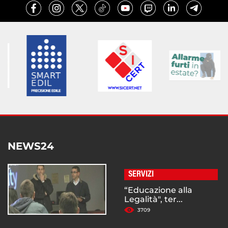
NEWS24
SERVIZI
“Educazione alla
Legalità", ter...
3709