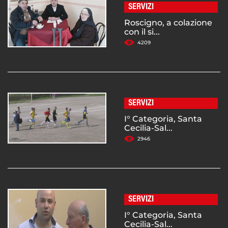
SERVIZI
Roscigno, a colazione
con il si...
4209
SERVIZI
I° Categoria, Santa
Cecilia-Sal...
2946
SERVIZI
I° Categoria, Santa
Cecilia-Sal...