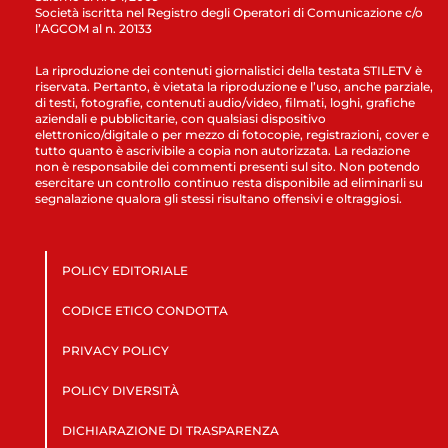
Società iscritta nel Registro degli Operatori di Comunicazione c/o
l’AGCOM al n. 20133
La riproduzione dei contenuti giornalistici della testata STILETV è
riservata. Pertanto, è vietata la riproduzione e l’uso, anche parziale,
di testi, fotografie, contenuti audio/video, filmati, loghi, grafiche
aziendali e pubblicitarie, con qualsiasi dispositivo
elettronico/digitale o per mezzo di fotocopie, registrazioni, cover e
tutto quanto è ascrivibile a copia non autorizzata. La redazione
non è responsabile dei commenti presenti sul sito. Non potendo
esercitare un controllo continuo resta disponibile ad eliminarli su
segnalazione qualora gli stessi risultano offensivi e oltraggiosi.
POLICY EDITORIALE
CODICE ETICO CONDOTTA
PRIVACY POLICY
POLICY DIVERSITÀ
DICHIARAZIONE DI TRASPARENZA