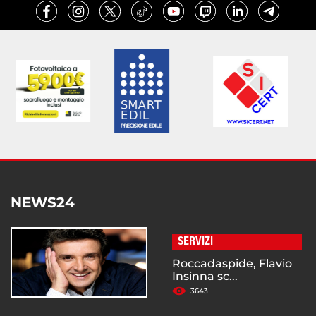
NEWS24
SERVIZI
Roccadaspide, Flavio
Insinna sc...
3643