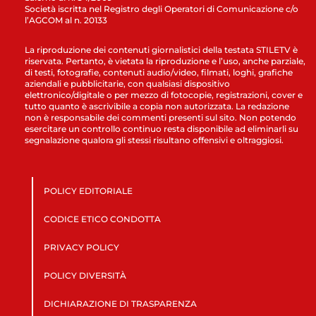
Società iscritta nel Registro degli Operatori di Comunicazione c/o
l’AGCOM al n. 20133
La riproduzione dei contenuti giornalistici della testata STILETV è
riservata. Pertanto, è vietata la riproduzione e l’uso, anche parziale,
di testi, fotografie, contenuti audio/video, filmati, loghi, grafiche
aziendali e pubblicitarie, con qualsiasi dispositivo
elettronico/digitale o per mezzo di fotocopie, registrazioni, cover e
tutto quanto è ascrivibile a copia non autorizzata. La redazione
non è responsabile dei commenti presenti sul sito. Non potendo
esercitare un controllo continuo resta disponibile ad eliminarli su
segnalazione qualora gli stessi risultano offensivi e oltraggiosi.
POLICY EDITORIALE
CODICE ETICO CONDOTTA
PRIVACY POLICY
POLICY DIVERSITÀ
DICHIARAZIONE DI TRASPARENZA