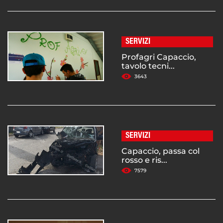
SERVIZI
Profagri Capaccio,
tavolo tecni...
3643
SERVIZI
Capaccio, passa col
rosso e ris...
7579