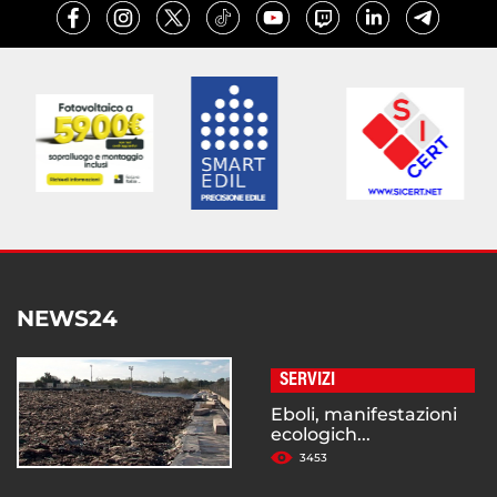
NEWS24
SERVIZI
Eboli, manifestazioni
ecologich...
3453