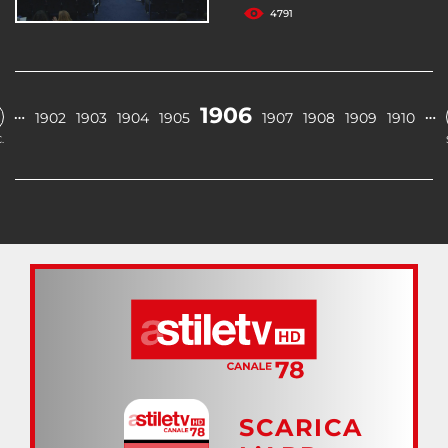
4791
1906
…
…
1902
1903
1904
1905
1907
1908
1909
1910
.
SCARICA