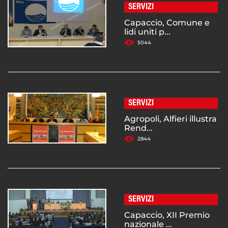
SERVIZI
Capaccio, Comune e
lidi uniti p...
5044
SERVIZI
Agropoli, Alfieri illustra
Rend...
2844
SERVIZI
Capaccio, XII Premio
nazionale ...