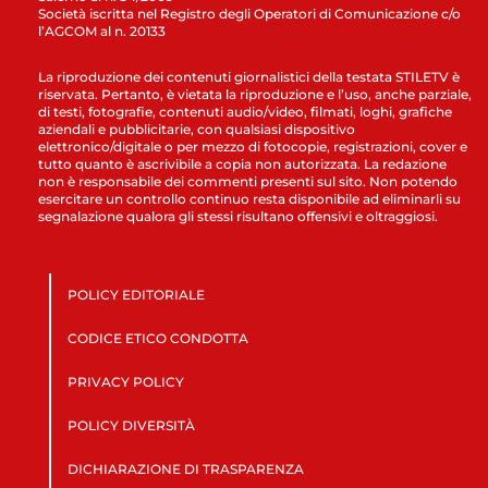
Società iscritta nel Registro degli Operatori di Comunicazione c/o
l’AGCOM al n. 20133
La riproduzione dei contenuti giornalistici della testata STILETV è
riservata. Pertanto, è vietata la riproduzione e l’uso, anche parziale,
di testi, fotografie, contenuti audio/video, filmati, loghi, grafiche
aziendali e pubblicitarie, con qualsiasi dispositivo
elettronico/digitale o per mezzo di fotocopie, registrazioni, cover e
tutto quanto è ascrivibile a copia non autorizzata. La redazione
non è responsabile dei commenti presenti sul sito. Non potendo
esercitare un controllo continuo resta disponibile ad eliminarli su
segnalazione qualora gli stessi risultano offensivi e oltraggiosi.
POLICY EDITORIALE
CODICE ETICO CONDOTTA
PRIVACY POLICY
POLICY DIVERSITÀ
DICHIARAZIONE DI TRASPARENZA