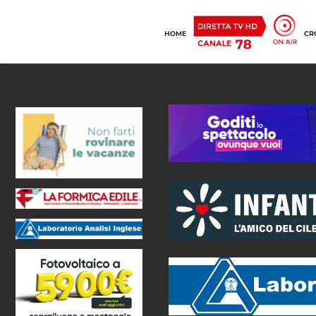
HOME
CR