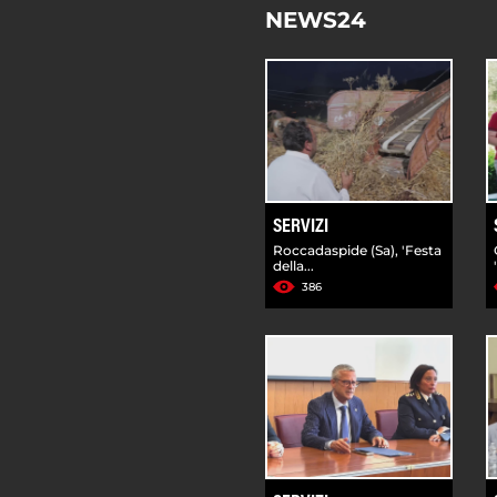
NEWS24
SERVIZI
Roccadaspide (Sa), 'Festa
della...
386