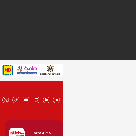
SCARICA