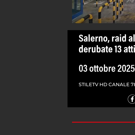
Salerno, raid a
derubate 13 att
03 ottobre 2025
STILETV HD CANALE 7