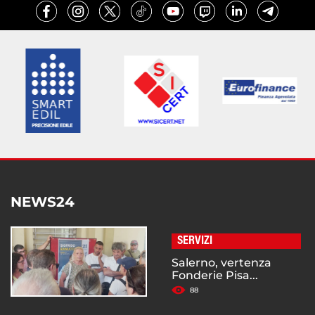
NEWS24
SERVIZI
Salerno, vertenza
Fonderie Pisa...
88