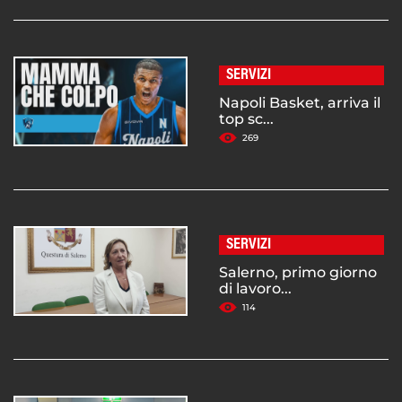
SERVIZI
Napoli Basket, arriva il
top sc...
269
SERVIZI
Salerno, primo giorno
di lavoro...
114