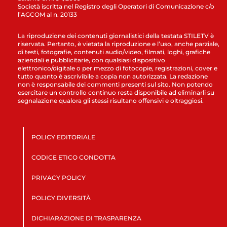
Società iscritta nel Registro degli Operatori di Comunicazione c/o
l’AGCOM al n. 20133
La riproduzione dei contenuti giornalistici della testata STILETV è
riservata. Pertanto, è vietata la riproduzione e l’uso, anche parziale,
di testi, fotografie, contenuti audio/video, filmati, loghi, grafiche
aziendali e pubblicitarie, con qualsiasi dispositivo
elettronico/digitale o per mezzo di fotocopie, registrazioni, cover e
tutto quanto è ascrivibile a copia non autorizzata. La redazione
non è responsabile dei commenti presenti sul sito. Non potendo
esercitare un controllo continuo resta disponibile ad eliminarli su
segnalazione qualora gli stessi risultano offensivi e oltraggiosi.
POLICY EDITORIALE
CODICE ETICO CONDOTTA
PRIVACY POLICY
POLICY DIVERSITÀ
DICHIARAZIONE DI TRASPARENZA