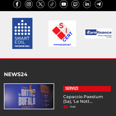
NEWS24
SERVIZI
Capaccio Paestum
(Sa), 'Le Nott...
1149