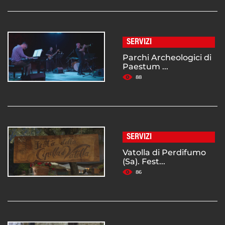
SERVIZI
Parchi Archeologici di
Paestum ...
88
SERVIZI
Vatolla di Perdifumo
(Sa). Fest...
86