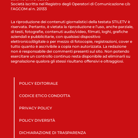
Società iscritta nel Registro degli Operatori di Comunicazione c/o
l’AGCOM al n. 20133
La riproduzione dei contenuti giornalistici della testata STILETV è
riservata. Pertanto, è vietata la riproduzione e l’uso, anche parziale,
di testi, fotografie, contenuti audio/video, filmati, loghi, grafiche
aziendali e pubblicitarie, con qualsiasi dispositivo
elettronico/digitale o per mezzo di fotocopie, registrazioni, cover e
tutto quanto è ascrivibile a copia non autorizzata. La redazione
non è responsabile dei commenti presenti sul sito. Non potendo
esercitare un controllo continuo resta disponibile ad eliminarli su
segnalazione qualora gli stessi risultano offensivi e oltraggiosi.
POLICY EDITORIALE
CODICE ETICO CONDOTTA
PRIVACY POLICY
POLICY DIVERSITÀ
DICHIARAZIONE DI TRASPARENZA