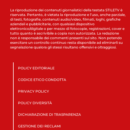
La riproduzione dei contenuti giornalistici della testata STILETV è
riservata. Pertanto, è vietata la riproduzione e l’uso, anche parziale,
di testi, fotografie, contenuti audio/video, filmati, loghi, grafiche
aziendali e pubblicitarie, con qualsiasi dispositivo
elettronico/digitale o per mezzo di fotocopie, registrazioni, cover e
tutto quanto è ascrivibile a copia non autorizzata. La redazione
non è responsabile dei commenti presenti sul sito. Non potendo
esercitare un controllo continuo resta disponibile ad eliminarli su
segnalazione qualora gli stessi risultano offensivi e oltraggiosi.
POLICY EDITORIALE
CODICE ETICO CONDOTTA
PRIVACY POLICY
POLICY DIVERSITÀ
DICHIARAZIONE DI TRASPARENZA
GESTIONE DEI RECLAMI