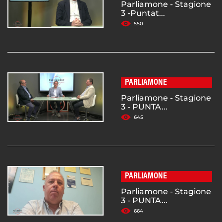
Parliamone - Stagione
3 -Puntat...
550
PARLIAMONE
Parliamone - Stagione
3 - PUNTA...
645
PARLIAMONE
Parliamone - Stagione
3 - PUNTA...
664