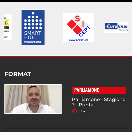
FORMAT
PARLIAMONE
Parliamone - Stagione
3 - Punta...
664