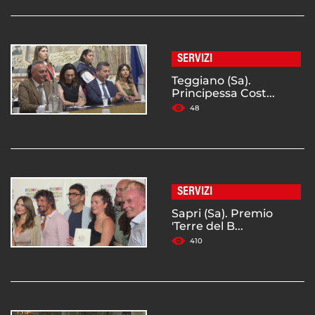
SERVIZI
Teggiano (Sa).
Principessa Cost...
48
SERVIZI
Sapri (Sa). Premio
'Terre del B...
410