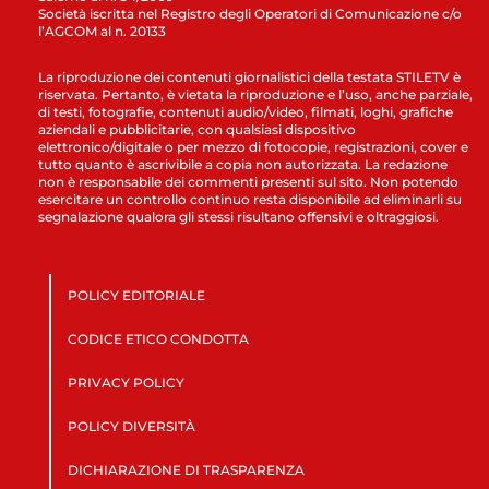
Società iscritta nel Registro degli Operatori di Comunicazione c/o
l’AGCOM al n. 20133
La riproduzione dei contenuti giornalistici della testata STILETV è
riservata. Pertanto, è vietata la riproduzione e l’uso, anche parziale,
di testi, fotografie, contenuti audio/video, filmati, loghi, grafiche
aziendali e pubblicitarie, con qualsiasi dispositivo
elettronico/digitale o per mezzo di fotocopie, registrazioni, cover e
tutto quanto è ascrivibile a copia non autorizzata. La redazione
non è responsabile dei commenti presenti sul sito. Non potendo
esercitare un controllo continuo resta disponibile ad eliminarli su
segnalazione qualora gli stessi risultano offensivi e oltraggiosi.
POLICY EDITORIALE
CODICE ETICO CONDOTTA
PRIVACY POLICY
POLICY DIVERSITÀ
DICHIARAZIONE DI TRASPARENZA