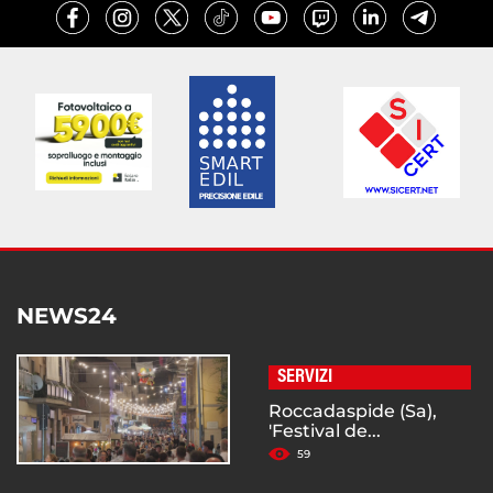
NEWS24
SERVIZI
Roccadaspide (Sa),
'Festival de...
59