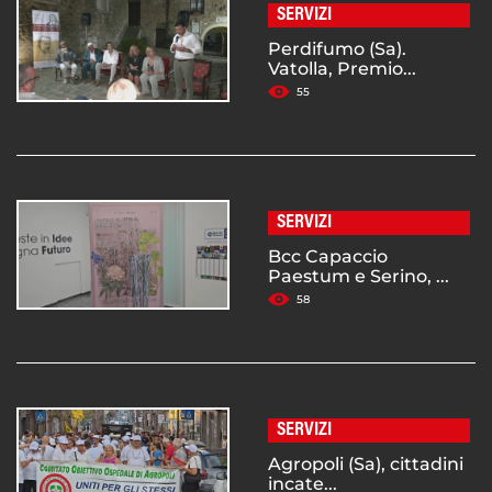
SERVIZI
Perdifumo (Sa).
Vatolla, Premio...
55
SERVIZI
Bcc Capaccio
Paestum e Serino, ...
58
SERVIZI
Agropoli (Sa), cittadini
incate...