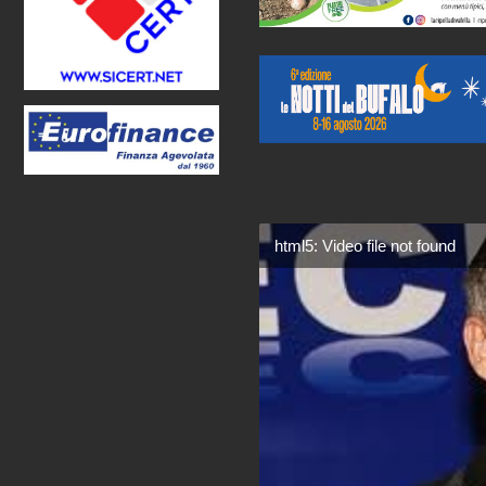
html5: Video file not found