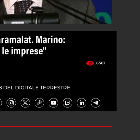
aramalat. Marino:
 le imprese"
6501
8 DEL DIGITALE TERRESTRE