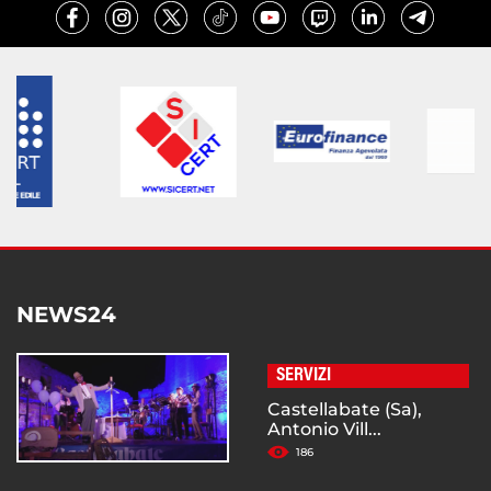
NEWS24
SERVIZI
Castellabate (Sa),
Antonio Vill...
186