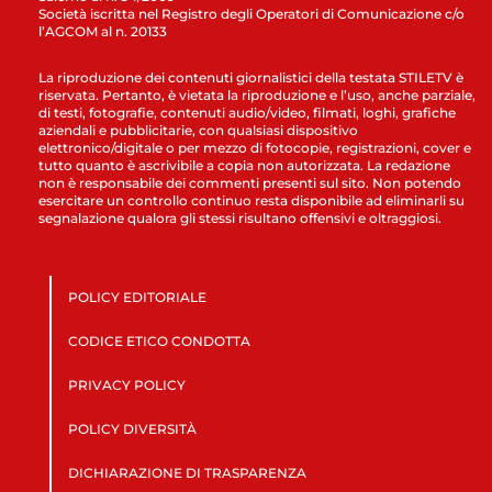
Società iscritta nel Registro degli Operatori di Comunicazione c/o
l’AGCOM al n. 20133
La riproduzione dei contenuti giornalistici della testata STILETV è
riservata. Pertanto, è vietata la riproduzione e l’uso, anche parziale,
di testi, fotografie, contenuti audio/video, filmati, loghi, grafiche
aziendali e pubblicitarie, con qualsiasi dispositivo
elettronico/digitale o per mezzo di fotocopie, registrazioni, cover e
tutto quanto è ascrivibile a copia non autorizzata. La redazione
non è responsabile dei commenti presenti sul sito. Non potendo
esercitare un controllo continuo resta disponibile ad eliminarli su
segnalazione qualora gli stessi risultano offensivi e oltraggiosi.
POLICY EDITORIALE
CODICE ETICO CONDOTTA
PRIVACY POLICY
POLICY DIVERSITÀ
DICHIARAZIONE DI TRASPARENZA