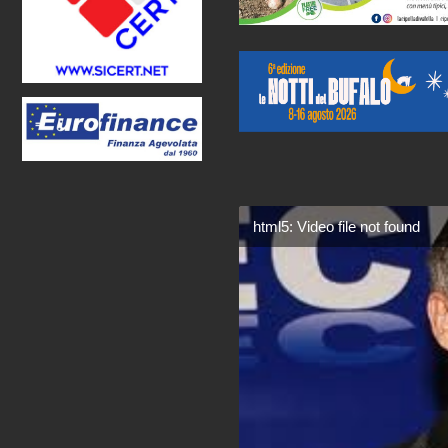
html5: Video file not found