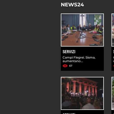
NEWS24
SERVIZI
Campi Flegrei. Sisma,
aumentano...
67