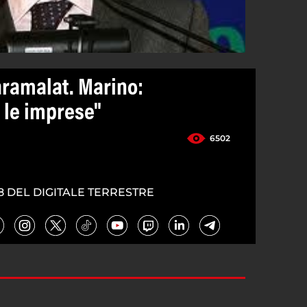
aramalat. Marino:
 le imprese"
6502
8 DEL DIGITALE TERRESTRE