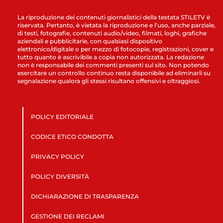
La riproduzione dei contenuti giornalistici della testata STILETV è
riservata. Pertanto, è vietata la riproduzione e l’uso, anche parziale,
di testi, fotografie, contenuti audio/video, filmati, loghi, grafiche
aziendali e pubblicitarie, con qualsiasi dispositivo
elettronico/digitale o per mezzo di fotocopie, registrazioni, cover e
tutto quanto è ascrivibile a copia non autorizzata. La redazione
non è responsabile dei commenti presenti sul sito. Non potendo
esercitare un controllo continuo resta disponibile ad eliminarli su
segnalazione qualora gli stessi risultano offensivi e oltraggiosi.
POLICY EDITORIALE
CODICE ETICO CONDOTTA
PRIVACY POLICY
POLICY DIVERSITÀ
DICHIARAZIONE DI TRASPARENZA
GESTIONE DEI RECLAMI