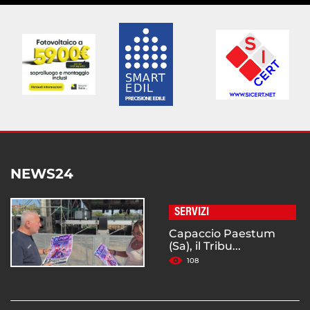
NEWS24
SERVIZI
Capaccio Paestum
(Sa), il Tribu...
108