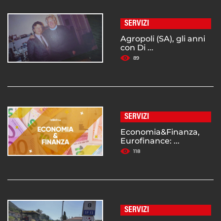
SERVIZI
Agropoli (SA), gli anni
con Di ...
89
SERVIZI
Economia&Finanza,
Eurofinance: ...
118
SERVIZI