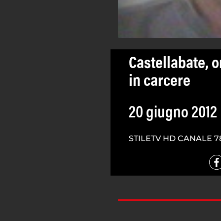
Castellabate, o
in carcere
20 giugno 2012
STILETV HD CANALE 7