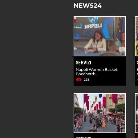
NEWS24
SERVIZI
Napoli Women Basket,
Bocchetti:...
263