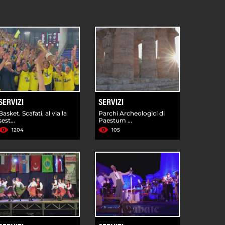
SERVIZI
SERVIZI
Basket. Scafati, al via la
Parchi Archeologici di
sest...
Paestum ...
1204
105