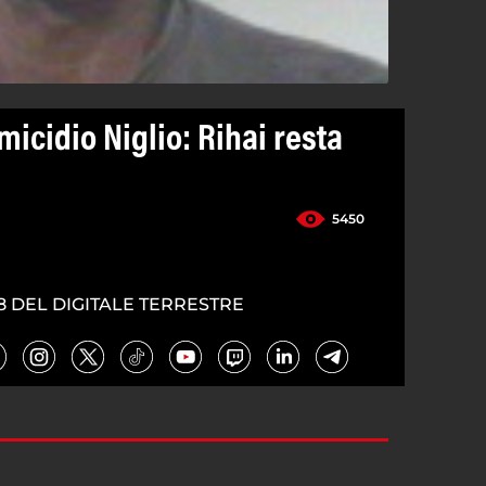
micidio Niglio: Rihai resta
5450
8 DEL DIGITALE TERRESTRE