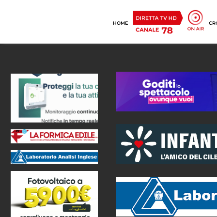
HOME
CR