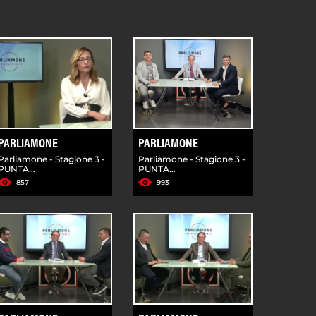
PARLIAMONE
PARLIAMONE
Parliamone - Stagione 3 -
Parliamone - Stagione 3 -
PUNTA...
PUNTA...
857
993