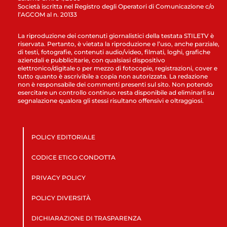
Società iscritta nel Registro degli Operatori di Comunicazione c/o
l’AGCOM al n. 20133
La riproduzione dei contenuti giornalistici della testata STILETV è
riservata. Pertanto, è vietata la riproduzione e l’uso, anche parziale,
di testi, fotografie, contenuti audio/video, filmati, loghi, grafiche
aziendali e pubblicitarie, con qualsiasi dispositivo
elettronico/digitale o per mezzo di fotocopie, registrazioni, cover e
tutto quanto è ascrivibile a copia non autorizzata. La redazione
non è responsabile dei commenti presenti sul sito. Non potendo
esercitare un controllo continuo resta disponibile ad eliminarli su
segnalazione qualora gli stessi risultano offensivi e oltraggiosi.
POLICY EDITORIALE
CODICE ETICO CONDOTTA
PRIVACY POLICY
POLICY DIVERSITÀ
DICHIARAZIONE DI TRASPARENZA