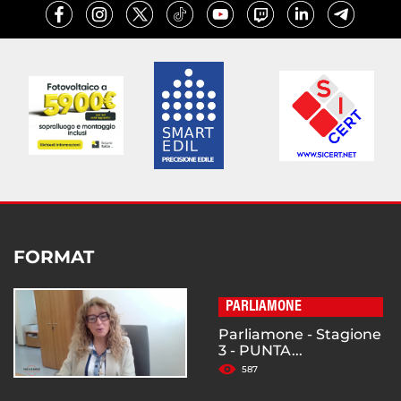
FORMAT
PARLIAMONE
Parliamone - Stagione
3 - PUNTA...
587