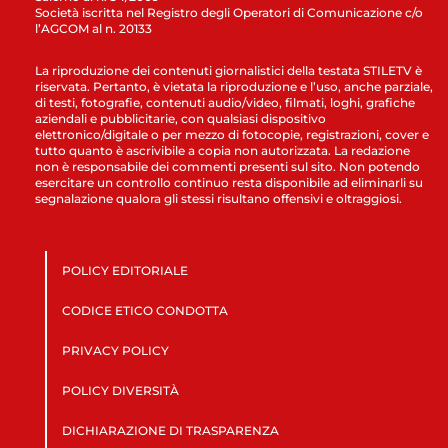
Società iscritta nel Registro degli Operatori di Comunicazione c/o
l’AGCOM al n. 20133
La riproduzione dei contenuti giornalistici della testata STILETV è
riservata. Pertanto, è vietata la riproduzione e l’uso, anche parziale,
di testi, fotografie, contenuti audio/video, filmati, loghi, grafiche
aziendali e pubblicitarie, con qualsiasi dispositivo
elettronico/digitale o per mezzo di fotocopie, registrazioni, cover e
tutto quanto è ascrivibile a copia non autorizzata. La redazione
non è responsabile dei commenti presenti sul sito. Non potendo
esercitare un controllo continuo resta disponibile ad eliminarli su
segnalazione qualora gli stessi risultano offensivi e oltraggiosi.
POLICY EDITORIALE
CODICE ETICO CONDOTTA
PRIVACY POLICY
POLICY DIVERSITÀ
DICHIARAZIONE DI TRASPARENZA