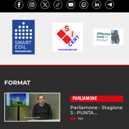
FORMAT
PARLIAMONE
Parliamone - Stagione
3 - PUNTA...
707