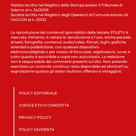
Testata iscritta nel Registro della Stampa presso il Tribunale di
Salerno al n. 34/2009
Società iscritta nel Registro degli Operatori di Comunicazione c/o
l’AGCOM al n. 20133
La riproduzione dei contenuti giornalistici della testata STILETV è
riservata. Pertanto, è vietata la riproduzione e l’uso, anche parziale,
di testi, fotografie, contenuti audio/video, filmati, loghi, grafiche
aziendali e pubblicitarie, con qualsiasi dispositivo
elettronico/digitale o per mezzo di fotocopie, registrazioni, cover e
tutto quanto è ascrivibile a copia non autorizzata. La redazione
non è responsabile dei commenti presenti sul sito. Non potendo
esercitare un controllo continuo resta disponibile ad eliminarli su
segnalazione qualora gli stessi risultano offensivi e oltraggiosi.
POLICY EDITORIALE
CODICE ETICO CONDOTTA
PRIVACY POLICY
POLICY DIVERSITÀ