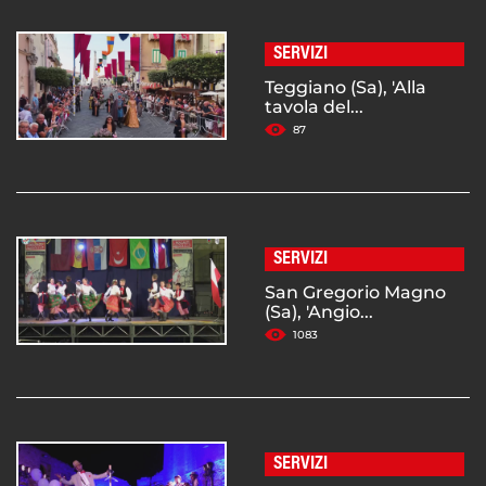
SERVIZI
Teggiano (Sa), 'Alla
tavola del...
87
SERVIZI
San Gregorio Magno
(Sa), 'Angio...
1083
SERVIZI