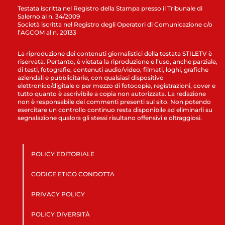
Testata iscritta nel Registro della Stampa presso il Tribunale di
Salerno al n. 34/2009
Società iscritta nel Registro degli Operatori di Comunicazione c/o
l’AGCOM al n. 20133
La riproduzione dei contenuti giornalistici della testata STILETV è
riservata. Pertanto, è vietata la riproduzione e l’uso, anche parziale,
di testi, fotografie, contenuti audio/video, filmati, loghi, grafiche
aziendali e pubblicitarie, con qualsiasi dispositivo
elettronico/digitale o per mezzo di fotocopie, registrazioni, cover e
tutto quanto è ascrivibile a copia non autorizzata. La redazione
non è responsabile dei commenti presenti sul sito. Non potendo
esercitare un controllo continuo resta disponibile ad eliminarli su
segnalazione qualora gli stessi risultano offensivi e oltraggiosi.
POLICY EDITORIALE
CODICE ETICO CONDOTTA
PRIVACY POLICY
POLICY DIVERSITÀ