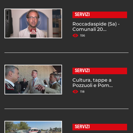
SERVIZI
Roccadaspide (Sa) -
Comunali 20...
156
SERVIZI
Cultura, tappe a
Pozzuoli e Pom...
118
SERVIZI