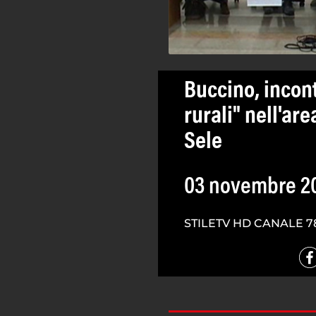
Buccino, incont
rurali" nell'ar
Sele
03 novembre 2
STILETV HD CANALE 7