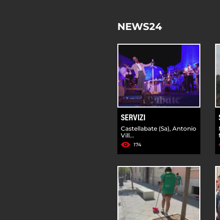
NEWS24
SERVIZI
Castellabate (Sa), Antonio
Vill...
174