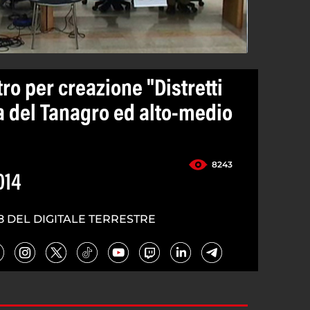
ro per creazione "Distretti
ea del Tanagro ed alto-medio
8243
014
8 DEL DIGITALE TERRESTRE