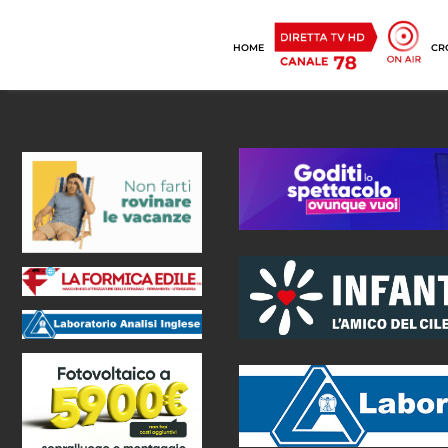
HOME
CR