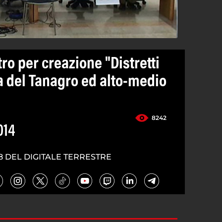
ro per creazione "Distretti
ea del Tanagro ed alto-medio
8242
014
8 DEL DIGITALE TERRESTRE