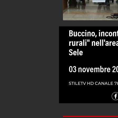
Buccino, incont
rurali" nell'ar
Sele
03 novembre 2
STILETV HD CANALE 7