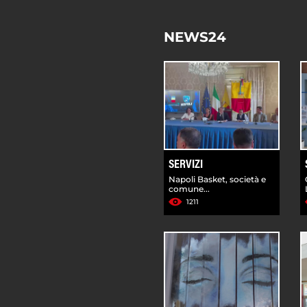
NEWS24
SERVIZI
Napoli Basket, società e
comune...
1211