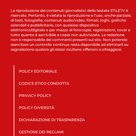
La riproduzione dei contenuti giornalistici della testata STILETV è
riservata. Pertanto, è vietata la riproduzione e l’uso, anche parziale,
di testi, fotografie, contenuti audio/video, filmati, loghi, grafiche
aziendali e pubblicitarie, con qualsiasi dispositivo
elettronico/digitale o per mezzo di fotocopie, registrazioni, cover e
tutto quanto è ascrivibile a copia non autorizzata. La redazione
non è responsabile dei commenti presenti sul sito. Non potendo
esercitare un controllo continuo resta disponibile ad eliminarli su
segnalazione qualora gli stessi risultano offensivi e oltraggiosi.
POLICY EDITORIALE
CODICE ETICO CONDOTTA
PRIVACY POLICY
POLICY DIVERSITÀ
DICHIARAZIONE DI TRASPARENZA
GESTIONE DEI RECLAMI