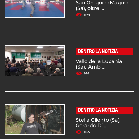
San Gregorio Magno
(Sa), oltre ...
1179
DENTRO LA NOTIZIA
Vallo della Lucania
(Sa), 'Ambi...
956
DENTRO LA NOTIZIA
Stella Cilento (Sa),
Gerardo Di...
1165