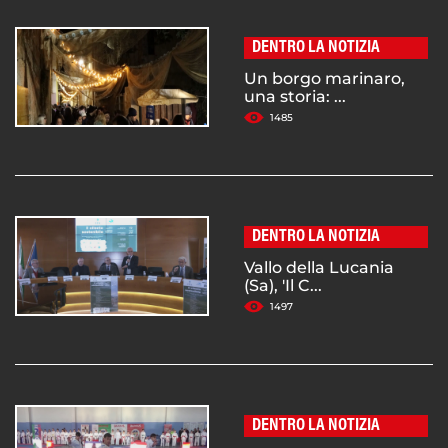
DENTRO LA NOTIZIA
Un borgo marinaro,
una storia: ...
1485
DENTRO LA NOTIZIA
Vallo della Lucania
(Sa), 'Il C...
1497
DENTRO LA NOTIZIA