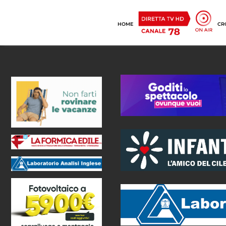
HOME
CR