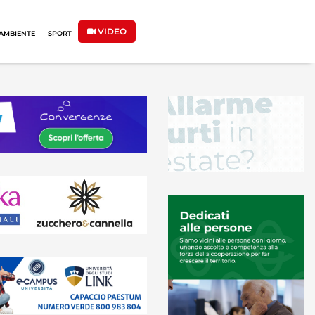
VIDEO
AMBIENTE
SPORT