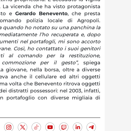
. La vicenda che ha visto protagonista
sto e
Gerardo Benevento
, che presta
comando polizia locale di Agropoli.
za quando ho notato su una panchina la
mmediatamente l’ho recuperata e, dopo
cumenti nel portafogli, mi sono accorto
ne. Così, ho contattato i suoi genitori
i al comando per la restituzione,
 commozione per il gesto”,
spiega
a giovane, nella borsa, oltre a diverse
eva anche il cellulare ed altri oggetti
ima volta che Benevento ritrova oggetti
 dei distratti possessori: nel 2003, infatti,
un portafoglio con diverse migliaia di