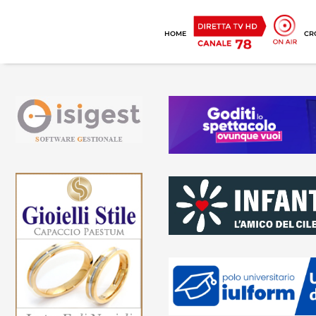
HOME
CR