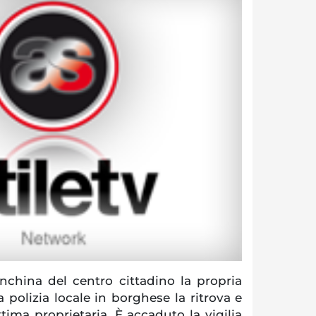
china del centro cittadino la propria
 polizia locale in borghese la ritrova e
ittima proprietaria. È accaduto la vigilia